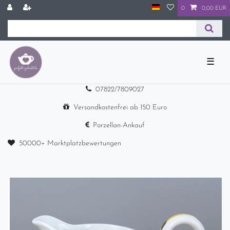
0
0,00 EUR
☰
07822/7809027
Versandkostenfrei ab 150 Euro
Porzellan-Ankauf
50000+ Marktplatzbewertungen