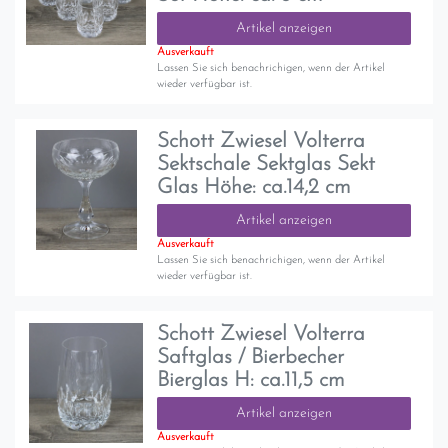
Artikel anzeigen
Ausverkauft
Lassen Sie sich benachrichigen, wenn der Artikel
wieder verfügbar ist.
Schott Zwiesel Volterra
Sektschale Sektglas Sekt
Glas Höhe: ca.14,2 cm
Artikel anzeigen
Ausverkauft
Lassen Sie sich benachrichigen, wenn der Artikel
wieder verfügbar ist.
Schott Zwiesel Volterra
Saftglas / Bierbecher
Bierglas H: ca.11,5 cm
Artikel anzeigen
Ausverkauft