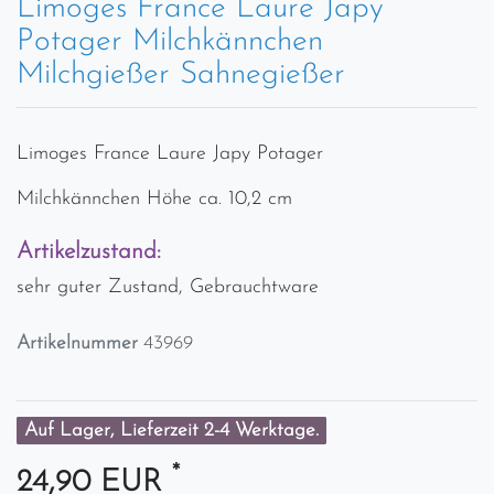
Limoges France Laure Japy
Potager Milchkännchen
Milchgießer Sahnegießer
Limoges France Laure Japy Potager
Milchkännchen Höhe ca. 10,2 cm
Artikelzustand:
sehr guter Zustand, Gebrauchtware
Artikelnummer
43969
Auf Lager, Lieferzeit 2-4 Werktage.
*
24,90 EUR