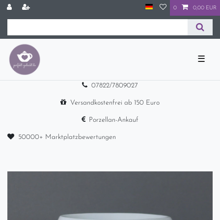
0
0,00 EUR
☰
07822/7809027
Versandkostenfrei ab 150 Euro
Porzellan-Ankauf
50000+ Marktplatzbewertungen