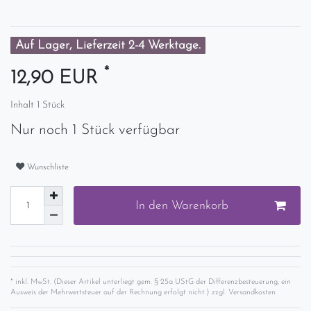
Auf Lager, Lieferzeit 2-4 Werktage.
*
12,90 EUR
Inhalt
1
Stück
Nur noch 1 Stück verfügbar
Wunschliste
In den Warenkorb
* inkl. MwSt. (Dieser Artikel unterliegt gem. § 25a UStG der Differenzbesteuerung, ein
Ausweis der Mehrwertsteuer auf der Rechnung erfolgt nicht.) zzgl.
Versandkosten