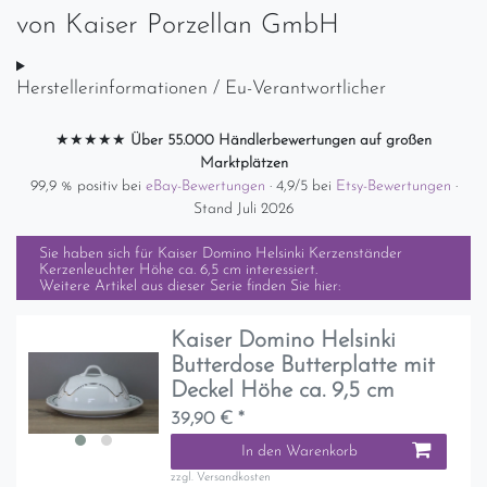
von
Kaiser Porzellan GmbH
Herstellerinformationen / Eu-Verantwortlicher
★★★★★
Über 55.000 Händlerbewertungen auf großen
Marktplätzen
99,9 % positiv bei
eBay-Bewertungen
· 4,9/5 bei
Etsy-Bewertungen
·
Stand Juli 2026
Sie haben sich für
Kaiser Domino Helsinki Kerzenständer
Kerzenleuchter Höhe ca. 6,5 cm
interessiert.
Weitere Artikel aus dieser Serie finden Sie hier:
Kaiser Domino Helsinki
Butterdose Butterplatte mit
Deckel Höhe ca. 9,5 cm
39,90 € *
In den Warenkorb
zzgl.
Versandkosten