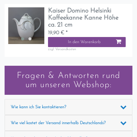
Kaiser Domino Helsinki
Kaffeekanne Kanne Höhe
ca. 21 cm
19,90 € *
In den Warenkorb
zzgl.
Versandkosten
Fragen & Antworten rund
um unseren Webshop:
Wie kann ich Sie kontaktieren?
Wie viel kostet der Versand innerhalb Deutschlands?