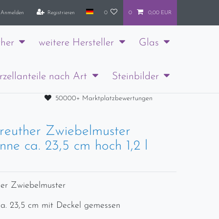
Anmelden
Registrieren
0
0
0,00 EUR
her
weitere Hersteller
Glas
rzellanteile nach Art
Steinbilder
50000+ Marktplatzbewertungen
reuther Zwiebelmuster
ne ca. 23,5 cm hoch 1,2 l
er Zwiebelmuster
a. 23,5 cm mit Deckel gemessen