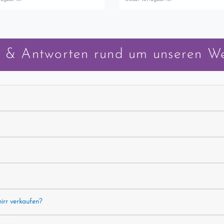
 & Antworten rund um unseren W
hirr verkaufen?