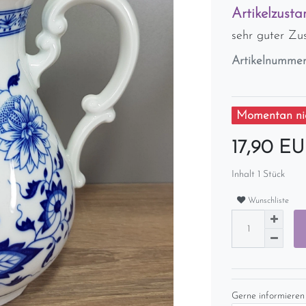
Artikelzusta
sehr guter Zu
Artikelnumme
Momentan nic
17,90 E
Inhalt
1
Stück
Wunschliste
Gerne informieren 