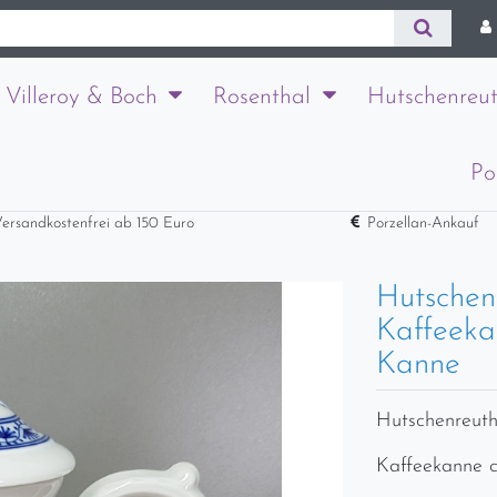
Villeroy & Boch
Rosenthal
Hutschenreut
Po
ersandkostenfrei ab 150 Euro
Porzellan-Ankauf
Hutschen
Kaffeekan
Kanne
Hutschenreuth
Kaffeekanne c