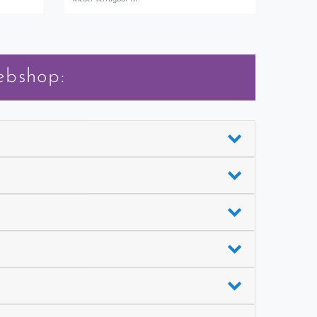
ebshop: