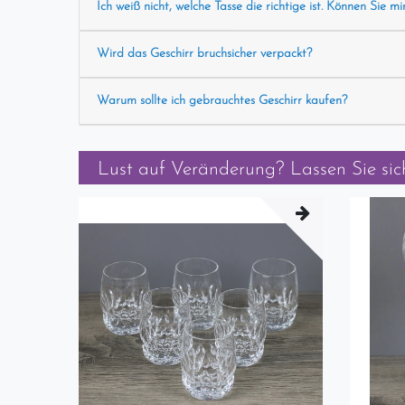
Ich weiß nicht, welche Tasse die richtige ist. Können Sie mi
Wird das Geschirr bruchsicher verpackt?
Warum sollte ich gebrauchtes Geschirr kaufen?
Lust auf Veränderung? Lassen Sie sich