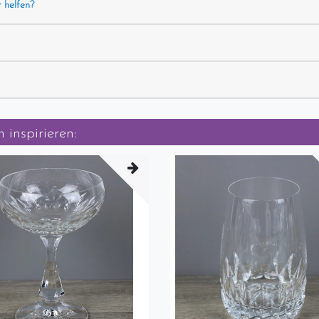
r helfen?
 inspirieren: