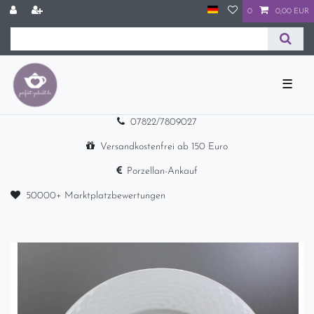
0
0,00 EUR
☰
07822/7809027
Versandkostenfrei ab 150 Euro
Porzellan-Ankauf
50000+ Marktplatzbewertungen