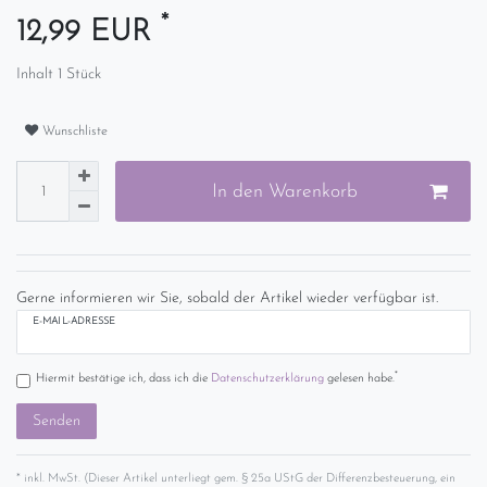
*
12,99 EUR
Inhalt
1
Stück
Wunschliste
In den Warenkorb
Gerne informieren wir Sie, sobald der Artikel wieder verfügbar ist.
E-MAIL-ADRESSE
*
Hiermit bestätige ich, dass ich die
Daten­schutz­erklärung
gelesen habe.
Senden
* inkl. MwSt. (Dieser Artikel unterliegt gem. § 25a UStG der Differenzbesteuerung, ein