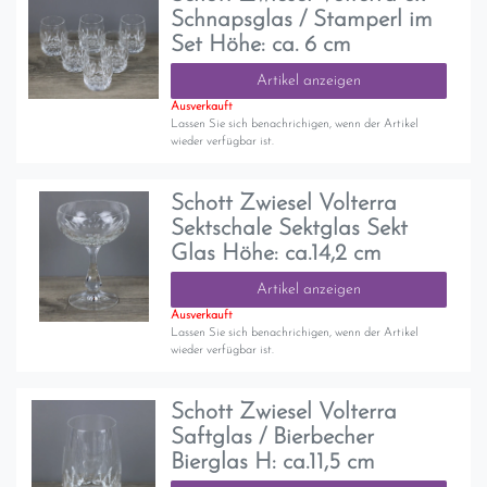
Schnapsglas / Stamperl im
Set Höhe: ca. 6 cm
Artikel anzeigen
Ausverkauft
Lassen Sie sich benachrichigen, wenn der Artikel
wieder verfügbar ist.
Schott Zwiesel Volterra
Sektschale Sektglas Sekt
Glas Höhe: ca.14,2 cm
Artikel anzeigen
Ausverkauft
Lassen Sie sich benachrichigen, wenn der Artikel
wieder verfügbar ist.
Schott Zwiesel Volterra
Saftglas / Bierbecher
Bierglas H: ca.11,5 cm