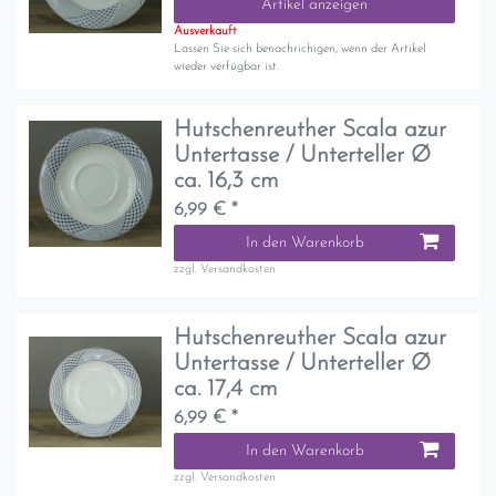
Artikel anzeigen
Ausverkauft
Lassen Sie sich benachrichigen, wenn der Artikel
wieder verfügbar ist.
Hutschenreuther Scala azur
Untertasse / Unterteller Ø
ca. 16,3 cm
6,99 € *
In den Warenkorb
zzgl.
Versandkosten
Hutschenreuther Scala azur
Untertasse / Unterteller Ø
ca. 17,4 cm
6,99 € *
In den Warenkorb
zzgl.
Versandkosten