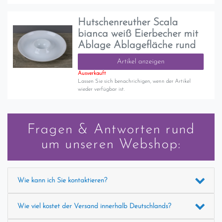
Hutschenreuther Scala
bianca weiß Eierbecher mit
Ablage Ablagefläche rund
Artikel anzeigen
Ausverkauft
Lassen Sie sich benachrichigen, wenn der Artikel
wieder verfügbar ist.
Fragen & Antworten rund
um unseren Webshop:
Wie kann ich Sie kontaktieren?
Wie viel kostet der Versand innerhalb Deutschlands?