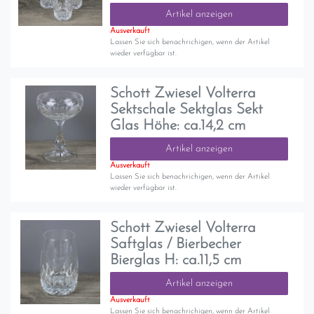
Artikel anzeigen
Ausverkauft
Lassen Sie sich benachrichigen, wenn der Artikel
wieder verfügbar ist.
Schott Zwiesel Volterra
Sektschale Sektglas Sekt
Glas Höhe: ca.14,2 cm
Artikel anzeigen
Ausverkauft
Lassen Sie sich benachrichigen, wenn der Artikel
wieder verfügbar ist.
Schott Zwiesel Volterra
Saftglas / Bierbecher
Bierglas H: ca.11,5 cm
Artikel anzeigen
Ausverkauft
Lassen Sie sich benachrichigen, wenn der Artikel