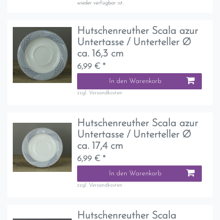
wieder verfügbar ist.
Hutschenreuther Scala azur
Untertasse / Unterteller Ø
ca. 16,3 cm
6,99 € *
In den Warenkorb
zzgl.
Versandkosten
Hutschenreuther Scala azur
Untertasse / Unterteller Ø
ca. 17,4 cm
6,99 € *
In den Warenkorb
zzgl.
Versandkosten
Hutschenreuther Scala