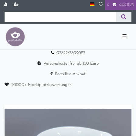
0
0,00 EUR
☰
07822/7809027
Versandkostenfrei ab 150 Euro
Porzellan-Ankauf
50000+ Marktplatzbewertungen