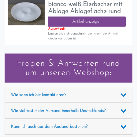
bianca weiß Eierbecher mit
Ablage Ablagefläche rund
Artikel anzeigen
Ausverkauft
Lassen Sie sich benachrichigen, wenn der Artikel
wieder verfügbar ist.
Fragen & Antworten rund
um unseren Webshop:
Wie kann ich Sie kontaktieren?
Wie viel kostet der Versand innerhalb Deutschlands?
Kann ich auch aus dem Ausland bestellen?