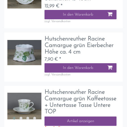
12,99 € *
In den Warenkorb
zzgl.
Versandkosten
Hutschenreuther Racine
Camargue grün Eierbecher
Höhe ca. 4 cm
7,90 € *
In den Warenkorb
zzgl.
Versandkosten
Hutschenreuther Racine
Camargue grün Kaffeetasse
+ Untertasse Tasse Untere
TOP
Artikel anzeigen