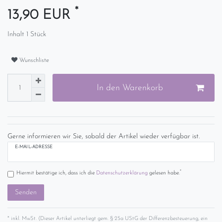
*
13,90 EUR
Inhalt
1
Stück
Wunschliste
In den Warenkorb
Gerne informieren wir Sie, sobald der Artikel wieder verfügbar ist.
E-MAIL-ADRESSE
*
Hiermit bestätige ich, dass ich die
Daten­schutz­erklärung
gelesen habe.
Senden
* inkl. MwSt. (Dieser Artikel unterliegt gem. § 25a UStG der Differenzbesteuerung, ein