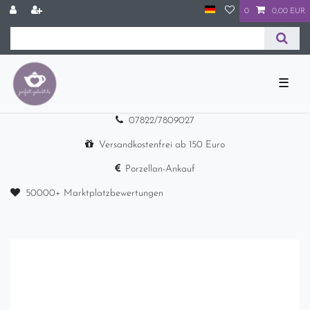
0
0,00 EUR
☰
07822/7809027
Versandkostenfrei ab 150 Euro
Porzellan-Ankauf
50000+ Marktplatzbewertungen