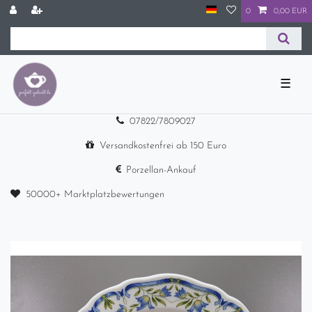
0
0,00 EUR
☰
07822/7809027
Versandkostenfrei ab 150 Euro
Porzellan-Ankauf
50000+ Marktplatzbewertungen