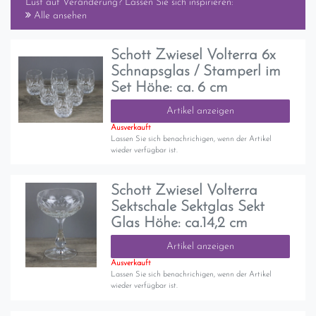
Lust auf Veränderung? Lassen Sie sich inspirieren:
Alle ansehen
Schott Zwiesel Volterra 6x
Schnapsglas / Stamperl im
Set Höhe: ca. 6 cm
Artikel anzeigen
Ausverkauft
Lassen Sie sich benachrichigen, wenn der Artikel
wieder verfügbar ist.
Schott Zwiesel Volterra
Sektschale Sektglas Sekt
Glas Höhe: ca.14,2 cm
Artikel anzeigen
Ausverkauft
Lassen Sie sich benachrichigen, wenn der Artikel
wieder verfügbar ist.