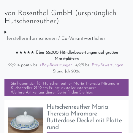
von
Rosenthal GmbH (ursprünglich
Hutschenreuther)
Herstellerinformationen / Eu-Verantwortlicher
★★★★★
Über 55.000 Händlerbewertungen auf großen
Marktplätzen
99,9 % positiv bei
eBay-Bewertungen
· 4,9/5 bei
Etsy-Bewertungen
·
Stand Juli 2026
Sie haben sich für
Hutschenreuther Marie Theresia Miramare
Kuchenteller Ø 19 cm Frühstücksteller
interessiert.
Weitere Artikel aus dieser Serie finden Sie hier:
Hutschenreuther Maria
Theresia Miramare
Butterdose Deckel mit Platte
rund