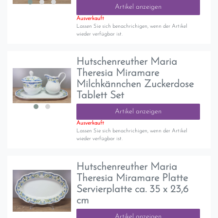
Artikel anzeigen
Ausverkauft
Lassen Sie sich benachrichigen, wenn der Artikel
wieder verfügbar ist.
Hutschenreuther Maria
Theresia Miramare
Milchkännchen Zuckerdose
Tablett Set
Artikel anzeigen
Ausverkauft
Lassen Sie sich benachrichigen, wenn der Artikel
wieder verfügbar ist.
Hutschenreuther Maria
Theresia Miramare Platte
Servierplatte ca. 35 x 23,6
cm
Artikel anzeigen