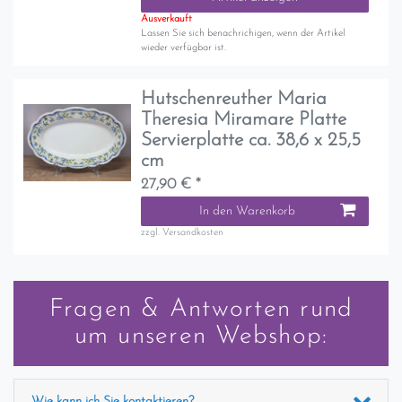
Ausverkauft
Lassen Sie sich benachrichigen, wenn der Artikel
wieder verfügbar ist.
Hutschenreuther Maria
Theresia Miramare Platte
Servierplatte ca. 38,6 x 25,5
cm
27,90 € *
In den Warenkorb
zzgl.
Versandkosten
Fragen & Antworten rund
um unseren Webshop:
Wie kann ich Sie kontaktieren?