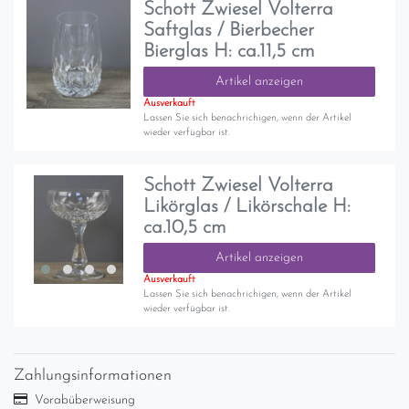
Schott Zwiesel Volterra
Saftglas / Bierbecher
Bierglas H: ca.11,5 cm
Artikel anzeigen
Ausverkauft
Lassen Sie sich benachrichigen, wenn der Artikel
wieder verfügbar ist.
Schott Zwiesel Volterra
Likörglas / Likörschale H:
ca.10,5 cm
Artikel anzeigen
Ausverkauft
Lassen Sie sich benachrichigen, wenn der Artikel
wieder verfügbar ist.
Zahlungsinformationen
Vorabüberweisung