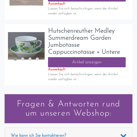
Ausverkauft
Lassen Sie sich benachrichigen, wenn der Artikel
wieder verfügbar ist.
Hutschenreuther Medley
Summerdream Garden
Jumbotasse
Cappuccinotasse + Untere
Artikel anzeigen
Ausverkauft
Lassen Sie sich benachrichigen, wenn der Artikel
wieder verfügbar ist.
Fragen & Antworten rund
um unseren Webshop:
Wie kann ich Sie kontaktieren?