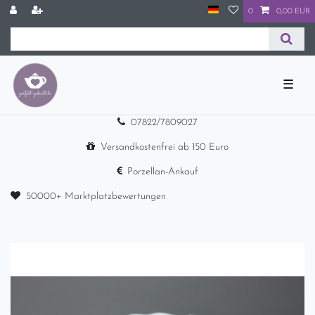
0
0,00 EUR
☰
07822/7809027
Versandkostenfrei ab 150 Euro
Porzellan-Ankauf
50000+ Marktplatzbewertungen