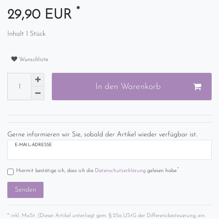
*
29,90 EUR
Inhalt
1
Stück
Wunschliste
In den Warenkorb
Gerne informieren wir Sie, sobald der Artikel wieder verfügbar ist.
E-MAIL-ADRESSE
*
Hiermit bestätige ich, dass ich die
Daten­schutz­erklärung
gelesen habe.
Senden
* inkl. MwSt. (Dieser Artikel unterliegt gem. § 25a UStG der Differenzbesteuerung, ein