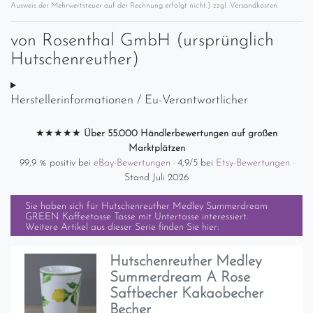
Ausweis der Mehrwertsteuer auf der Rechnung erfolgt nicht.) zzgl.
Versandkosten
von
Rosenthal GmbH (ursprünglich
Hutschenreuther)
Herstellerinformationen / Eu-Verantwortlicher
★★★★★
Über 55.000 Händlerbewertungen auf großen
Marktplätzen
99,9 % positiv bei
eBay-Bewertungen
· 4,9/5 bei
Etsy-Bewertungen
·
Stand Juli 2026
Sie haben sich für
Hutschenreuther Medley Summerdream
GREEN Kaffeetasse Tasse mit Untertasse
interessiert.
Weitere Artikel aus dieser Serie finden Sie hier:
Hutschenreuther Medley
Summerdream A Rose
Saftbecher Kakaobecher
Becher