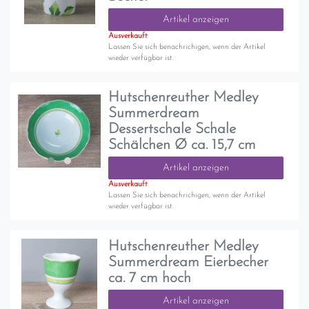
Artikel anzeigen
Ausverkauft
Lassen Sie sich benachrichigen, wenn der Artikel
wieder verfügbar ist.
Hutschenreuther Medley
Summerdream
Dessertschale Schale
Schälchen Ø ca. 15,7 cm
Artikel anzeigen
Ausverkauft
Lassen Sie sich benachrichigen, wenn der Artikel
wieder verfügbar ist.
Hutschenreuther Medley
Summerdream Eierbecher
ca. 7 cm hoch
Artikel anzeigen