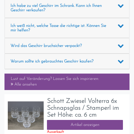
Ich habe zu viel Geschirr im Schrank. Kann ich Ihnen
Geschirr verkaufen?
Ich weiß nicht, welche Tasse die richtige ist. Können Sie
mir helfen?
Wird das Geschirr bruchsicher verpackt?
Warum sollte ich gebrauchtes Geschirr kaufen?
Lust auf Veränderung? Lassen Sie sich inspirieren:
Alle ansehen
Schott Zwiesel Volterra 6x
Schnapsglas / Stamperl im
Set Höhe: ca. 6 cm
Artikel anzeigen
Ausverkauft