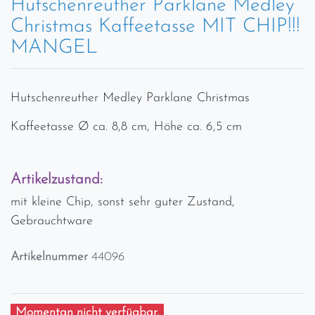
Hutschenreuther Parklane Medley
Christmas Kaffeetasse MIT CHIP!!!
MANGEL
Hutschenreuther Medley Parklane Christmas
Kaffeetasse Ø ca. 8,8 cm, Höhe ca. 6,5 cm
Artikelzustand:
mit kleine Chip, sonst sehr guter Zustand,
Gebrauchtware
Artikelnummer
44096
Momentan nicht verfügbar.