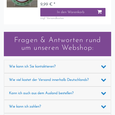
9,99 € *
In den Warenkorb
zzgl.
Versandkosten
Fragen & Antworten rund
um unseren Webshop:
Wie kann ich Sie kontaktieren?
Wie viel kostet der Versand innerhalb Deutschlands?
Kann ich auch aus dem Ausland bestellen?
Wie kann ich zahlen?