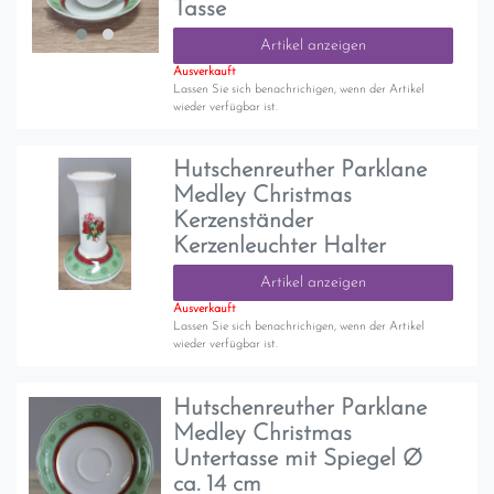
Tasse
Artikel anzeigen
Ausverkauft
Lassen Sie sich benachrichigen, wenn der Artikel
wieder verfügbar ist.
Hutschenreuther Parklane
Medley Christmas
Kerzenständer
Kerzenleuchter Halter
Artikel anzeigen
Ausverkauft
Lassen Sie sich benachrichigen, wenn der Artikel
wieder verfügbar ist.
Hutschenreuther Parklane
Medley Christmas
Untertasse mit Spiegel Ø
ca. 14 cm