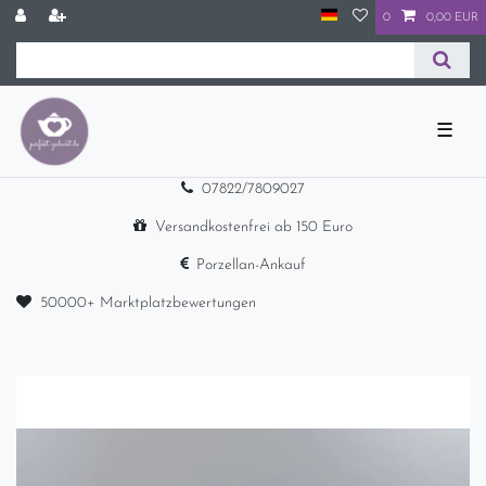
0
0,00 EUR
☰
07822/7809027
Versandkostenfrei ab 150 Euro
Porzellan-Ankauf
50000+ Marktplatzbewertungen