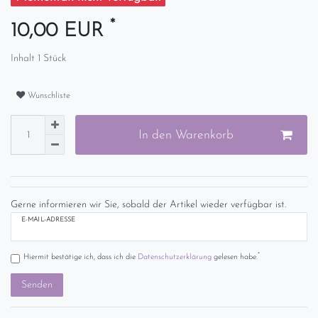
*
10,00 EUR
Inhalt
1
Stück
Wunschliste
In den Warenkorb
Gerne informieren wir Sie, sobald der Artikel wieder verfügbar ist.
E-MAIL-ADRESSE
*
Hiermit bestätige ich, dass ich die
Daten­schutz­erklärung
gelesen habe.
Senden