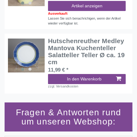
Artikel anzeigen
Ausverkauft
Lassen Sie sich benachrichigen, wenn der Artikel
wieder verfügbar ist.
Hutschenreuther Medley
Mantova Kuchenteller
Salatteller Teller Ø ca. 19
cm
11,99 € *
In den Warenkorb
zzgl.
Versandkosten
Fragen & Antworten rund
um unseren Webshop: