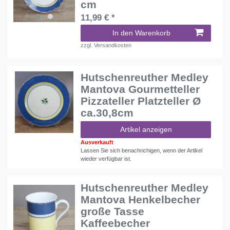
cm
11,99 € *
In den Warenkorb
zzgl.
Versandkosten
Hutschenreuther Medley
Mantova Gourmetteller
Pizzateller Platzteller Ø
ca.30,8cm
Artikel anzeigen
Ausverkauft
Lassen Sie sich benachrichigen, wenn der Artikel
wieder verfügbar ist.
Hutschenreuther Medley
Mantova Henkelbecher
große Tasse
Kaffeebecher