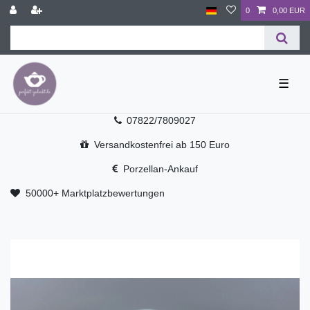
0
0,00 EUR
☰
07822/7809027
Versandkostenfrei ab 150 Euro
Porzellan-Ankauf
50000+ Marktplatzbewertungen