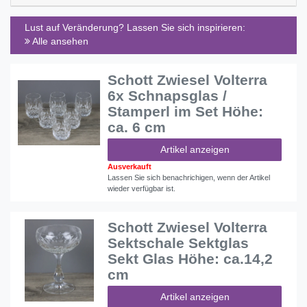
Lust auf Veränderung? Lassen Sie sich inspirieren:
Alle ansehen
Schott Zwiesel Volterra
6x Schnapsglas /
Stamperl im Set Höhe:
ca. 6 cm
Artikel anzeigen
Ausverkauft
Lassen Sie sich benachrichigen, wenn der Artikel
wieder verfügbar ist.
Schott Zwiesel Volterra
Sektschale Sektglas
Sekt Glas Höhe: ca.14,2
cm
Artikel anzeigen