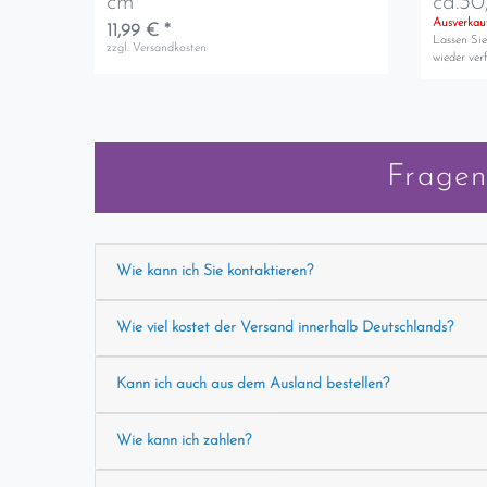
cm
ca.30
Ausverkau
11,99 € *
Lassen Sie
zzgl.
Versandkosten
wieder verf
Fragen
Wie kann ich Sie kontaktieren?
Wie viel kostet der Versand innerhalb Deutschlands?
Kann ich auch aus dem Ausland bestellen?
Wie kann ich zahlen?