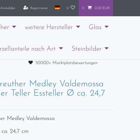
Anmelden
Registrieren
0
0
0,00 EUR
her
weitere Hersteller
Glas
rzellanteile nach Art
Steinbilder
50000+ Marktplatzbewertungen
reuther Medley Valdemossa
ler Teller Essteller Ø ca. 24,7
her Medley Valdemossa
 ca. 24,7 cm