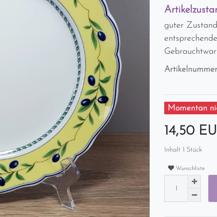
Artikelzusta
guter Zustand
entsprechende
Gebrauchtwar
Artikelnumme
Momentan nic
14,50 E
Inhalt
1
Stück
Wunschliste