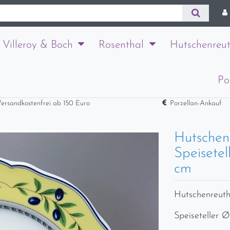
Villeroy & Boch
Rosenthal
Hutschenreut
Po
ersandkostenfrei ab 150 Euro
Porzellan-Ankauf
Hutschen
Speisetel
cm
Hutschenreut
Speiseteller Ø