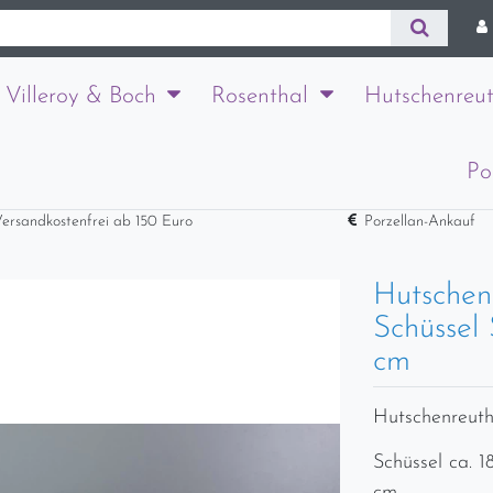
Villeroy & Boch
Rosenthal
Hutschenreut
Po
ersandkostenfrei ab 150 Euro
Porzellan-Ankauf
Hutschen
Schüssel 
cm
Hutschenreut
Schüssel ca. 1
cm