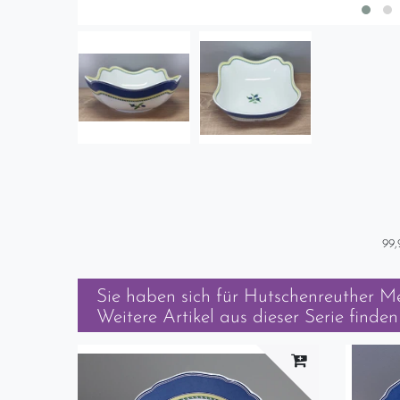
99,
Sie haben sich für
Hutschenreuther Med
Weitere Artikel aus dieser Serie finden 