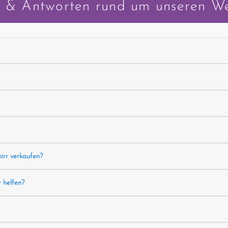
 & Antworten rund um unseren W
hirr verkaufen?
r helfen?