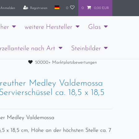
Anmelden
Registrieren
0
0
0,00 EUR
her
weitere Hersteller
Glas
rzellanteile nach Art
Steinbilder
50000+ Marktplatzbewertungen
reuther Medley Valdemossa
Servierschüssel ca. 18,5 x 18,5
her Medley Valdemossa
8,5 x 18,5 cm, Höhe an der höchsten Stelle ca. 7