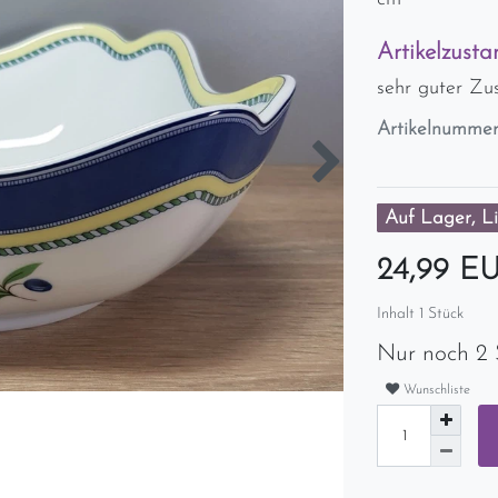
Artikelzusta
sehr guter Zu
Artikelnumme
Auf Lager, Li
24,99 E
Inhalt
1
Stück
Nur noch 2 
Wunschliste