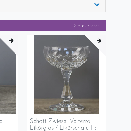
Alle ansehen
ra
Schott Zwiesel Volterra
Likörglas / Likörschale H: