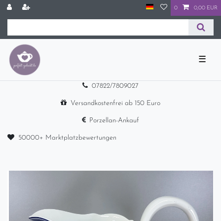
0
0,00 EUR
☰
07822/7809027
Versandkostenfrei ab 150 Euro
Porzellan-Ankauf
50000+ Marktplatzbewertungen