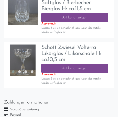
Saftglas / Bierbecher
Bierglas H: ca.11,5 cm
Artikel anzeigen
Ausverkauft
Lassen Sie sich benachrichigen, wenn der Artikel
wieder verfügbar ist.
Schott Zwiesel Volterra
Likörglas / Likörschale H:
ca.10,5 cm
Artikel anzeigen
Ausverkauft
Lassen Sie sich benachrichigen, wenn der Artikel
wieder verfügbar ist.
Zahlungsinformationen
Vorabüberweisung
Paypal