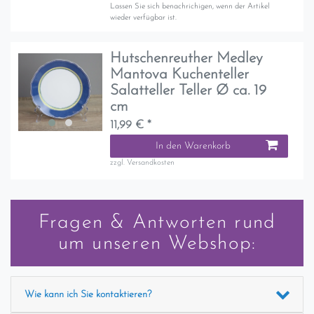
Lassen Sie sich benachrichigen, wenn der Artikel
wieder verfügbar ist.
Hutschenreuther Medley
Mantova Kuchenteller
Salatteller Teller Ø ca. 19
cm
11,99 € *
In den Warenkorb
zzgl.
Versandkosten
Fragen & Antworten rund
um unseren Webshop:
Wie kann ich Sie kontaktieren?