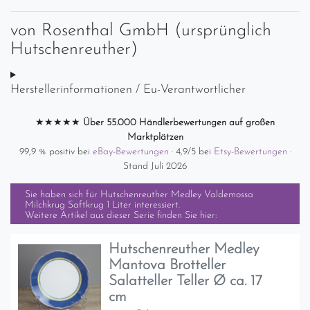
von
Rosenthal GmbH (ursprünglich
Hutschenreuther)
Herstellerinformationen / Eu-Verantwortlicher
★★★★★
Über 55.000 Händlerbewertungen auf großen
Marktplätzen
99,9 % positiv bei
eBay-Bewertungen
· 4,9/5 bei
Etsy-Bewertungen
·
Stand Juli 2026
Sie haben sich für
Hutschenreuther Medley Valdemossa
Milchkrug Saftkrug 1 Liter
interessiert.
Weitere Artikel aus dieser Serie finden Sie hier:
Hutschenreuther Medley
Mantova Brotteller
Salatteller Teller Ø ca. 17
cm