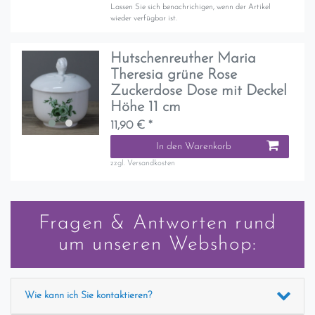
Lassen Sie sich benachrichigen, wenn der Artikel
wieder verfügbar ist.
Hutschenreuther Maria
Theresia grüne Rose
Zuckerdose Dose mit Deckel
Höhe 11 cm
11,90 € *
In den Warenkorb
zzgl.
Versandkosten
Fragen & Antworten rund
um unseren Webshop:
Wie kann ich Sie kontaktieren?