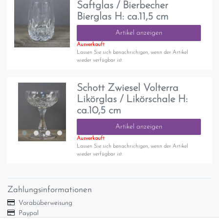
Saftglas / Bierbecher
Bierglas H: ca.11,5 cm
Artikel anzeigen
Ausverkauft
Lassen Sie sich benachrichigen, wenn der Artikel
wieder verfügbar ist.
Schott Zwiesel Volterra
Likörglas / Likörschale H:
ca.10,5 cm
Artikel anzeigen
Ausverkauft
Lassen Sie sich benachrichigen, wenn der Artikel
wieder verfügbar ist.
Zahlungsinformationen
Vorabüberweisung
Paypal