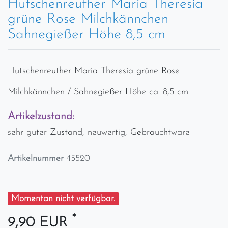
Hutschenreuther Maria Theresia
grüne Rose Milchkännchen
Sahnegießer Höhe 8,5 cm
Hutschenreuther Maria Theresia grüne Rose
Milchkännchen / Sahnegießer Höhe ca. 8,5 cm
Artikelzustand:
sehr guter Zustand, neuwertig, Gebrauchtware
Artikelnummer
45520
Momentan nicht verfügbar.
*
9,90 EUR