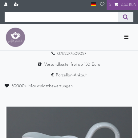
0
0,00 EUR
☰
07822/7809027
Versandkostenfrei ab 150 Euro
Porzellan-Ankauf
50000+ Marktplatzbewertungen