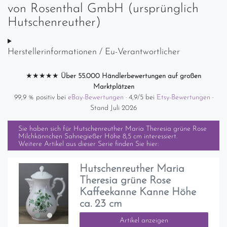
von
Rosenthal GmbH (ursprünglich
Hutschenreuther)
Herstellerinformationen / Eu-Verantwortlicher
★★★★★
Über 55.000 Händlerbewertungen auf großen
Marktplätzen
99,9 % positiv bei
eBay-Bewertungen
· 4,9/5 bei
Etsy-Bewertungen
·
Stand Juli 2026
Sie haben sich für
Hutschenreuther Maria Theresia grüne Rose
Milchkännchen Sahnegießer Höhe 8,5 cm
interessiert.
Weitere Artikel aus dieser Serie finden Sie hier:
Hutschenreuther Maria
Theresia grüne Rose
Kaffeekanne Kanne Höhe
ca. 23 cm
Artikel anzeigen