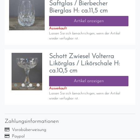
Saftglas / Bierbecher
Bierglas H: ca.11,5 cm
Artikel anzeigen
Ausverkauft
Lassen Sie sich benachrichigen, wenn der Artikel
wieder verfügbar ist.
Schott Zwiesel Volterra
Likörglas / Likörschale H:
ca.10,5 cm
Artikel anzeigen
Ausverkauft
Lassen Sie sich benachrichigen, wenn der Artikel
wieder verfügbar ist.
Zahlungsinformationen
Vorabüberweisung
Paypal