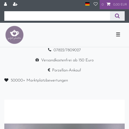
0
0,00 EUR
☰
07822/7809027
Versandkostenfrei ab 150 Euro
Porzellan-Ankauf
50000+ Marktplatzbewertungen