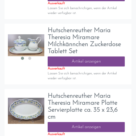
Ausverkauft
Lassen Sie sich benachrichigen, wenn der Artikel
wieder verfügbar ist.
Hutschenreuther Maria
Theresia Miramare
Milchkännchen Zuckerdose
Tablett Set
Artikel anzeigen
Ausverkauft
Lassen Sie sich benachrichigen, wenn der Artikel
wieder verfügbar ist.
Hutschenreuther Maria
Theresia Miramare Platte
Servierplatte ca. 35 x 23,6
cm
Artikel anzeigen
Ausverkauft