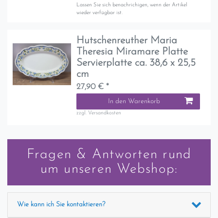
Lassen Sie sich benachrichigen, wenn der Artikel
wieder verfügbar ist.
Hutschenreuther Maria
Theresia Miramare Platte
Servierplatte ca. 38,6 x 25,5
cm
27,90 € *
In den Warenkorb
zzgl.
Versandkosten
Fragen & Antworten rund
um unseren Webshop:
Wie kann ich Sie kontaktieren?