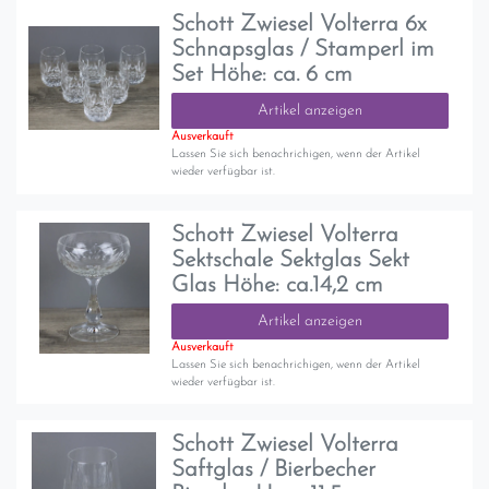
Schott Zwiesel Volterra 6x
Schnapsglas / Stamperl im
Set Höhe: ca. 6 cm
Artikel anzeigen
Ausverkauft
Lassen Sie sich benachrichigen, wenn der Artikel
wieder verfügbar ist.
Schott Zwiesel Volterra
Sektschale Sektglas Sekt
Glas Höhe: ca.14,2 cm
Artikel anzeigen
Ausverkauft
Lassen Sie sich benachrichigen, wenn der Artikel
wieder verfügbar ist.
Schott Zwiesel Volterra
Saftglas / Bierbecher