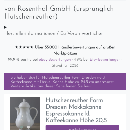
von
Rosenthal GmbH (ursprünglich
Hutschenreuther)
Herstellerinformationen / Eu-Verantwortlicher
★★★★★
Über 55.000 Händlerbewertungen auf großen
Marktplätzen
99,9 % positiv bei
eBay-Bewertungen
· 4,9/5 bei
Etsy-Bewertungen
·
Stand Juli 2026
Sie haben sich für
Hutschenreuther Form Dresden weiß
Kaffeekanne mit Deckel Kanne Höhe ca. 24,5 cm
interessiert.
Weitere Artikel aus dieser Serie finden Sie hier:
Hutschenreuther Form
Dresden Mokkakanne
Espressokanne kl.
Kaffeekanne Höhe 20,5