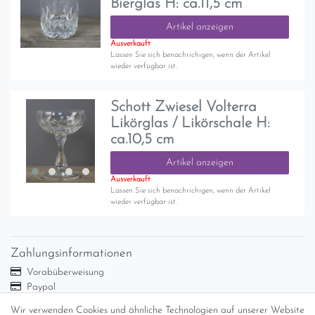
Bierglas H: ca.11,5 cm
Artikel anzeigen
Ausverkauft
Lassen Sie sich benachrichigen, wenn der Artikel
wieder verfügbar ist.
Schott Zwiesel Volterra
Likörglas / Likörschale H:
ca.10,5 cm
Artikel anzeigen
Ausverkauft
Lassen Sie sich benachrichigen, wenn der Artikel
wieder verfügbar ist.
Zahlungsinformationen
Vorabüberweisung
Paypal
Abholung
Wir verwenden Cookies und ähnliche Technologien auf unserer Website