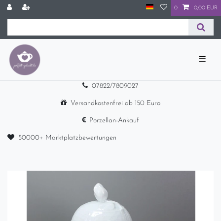
0
0,00 EUR
☰
07822/7809027
Versandkostenfrei ab 150 Euro
Porzellan-Ankauf
50000+ Marktplatzbewertungen