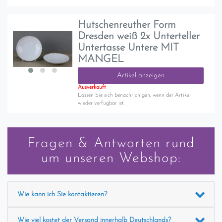
Hutschenreuther Form
Dresden weiß 2x Unterteller
Untertasse Untere MIT
MANGEL
Artikel anzeigen
Ausverkauft
Lassen Sie sich benachrichigen, wenn der Artikel
wieder verfügbar ist.
Fragen & Antworten rund
um unseren Webshop:
Wie kann ich Sie kontaktieren?
Wie viel kostet der Versand innerhalb Deutschlands?