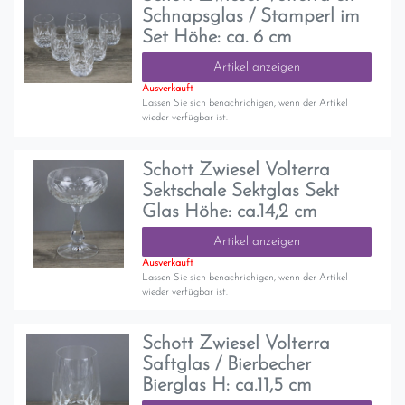
Schnapsglas / Stamperl im
Set Höhe: ca. 6 cm
Artikel anzeigen
Ausverkauft
Lassen Sie sich benachrichigen, wenn der Artikel
wieder verfügbar ist.
Schott Zwiesel Volterra
Sektschale Sektglas Sekt
Glas Höhe: ca.14,2 cm
Artikel anzeigen
Ausverkauft
Lassen Sie sich benachrichigen, wenn der Artikel
wieder verfügbar ist.
Schott Zwiesel Volterra
Saftglas / Bierbecher
Bierglas H: ca.11,5 cm