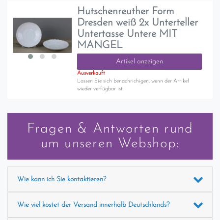
Hutschenreuther Form
Dresden weiß 2x Unterteller
Untertasse Untere MIT
MANGEL
Artikel anzeigen
Ausverkauft
Lassen Sie sich benachrichigen, wenn der Artikel
wieder verfügbar ist.
Fragen & Antworten rund
um unseren Webshop:
Wie kann ich Sie kontaktieren?
Wie viel kostet der Versand innerhalb Deutschlands?