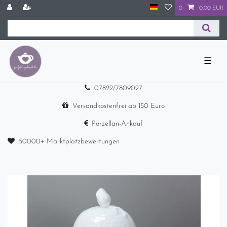
0
0,00 EUR
☰
07822/7809027
Versandkostenfrei ab 150 Euro
Porzellan-Ankauf
50000+ Marktplatzbewertungen