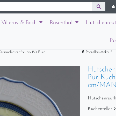
Villeroy & Boch
Rosenthal
Hutschenreut
Po
ersandkostenfrei ab 150 Euro
Porzellan-Ankauf
Hutschen
Pur Kuche
cm/MA
Hutschenreuth
Kuchenteller 