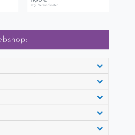
19,90 € *
zzgl.
Versandkosten
ebshop: