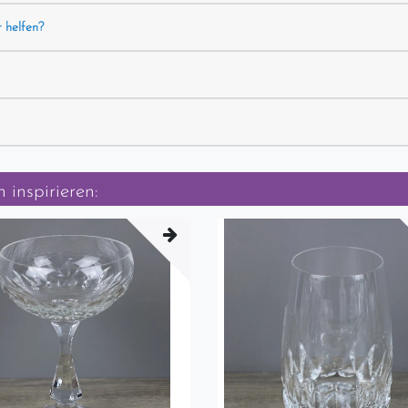
r helfen?
 inspirieren: