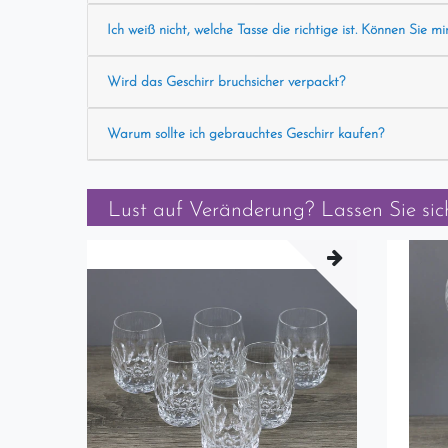
Ich weiß nicht, welche Tasse die richtige ist. Können Sie mi
Wird das Geschirr bruchsicher verpackt?
Warum sollte ich gebrauchtes Geschirr kaufen?
Lust auf Veränderung? Lassen Sie sich