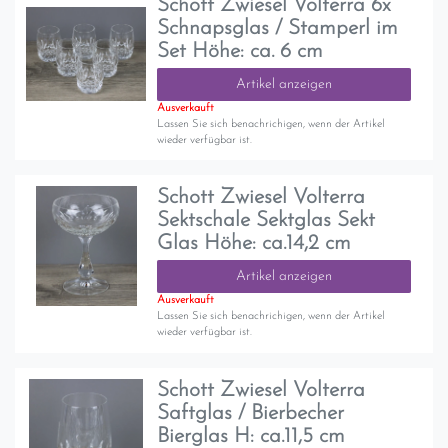
Schott Zwiesel Volterra 6x
Schnapsglas / Stamperl im
Set Höhe: ca. 6 cm
Artikel anzeigen
Ausverkauft
Lassen Sie sich benachrichigen, wenn der Artikel
wieder verfügbar ist.
Schott Zwiesel Volterra
Sektschale Sektglas Sekt
Glas Höhe: ca.14,2 cm
Artikel anzeigen
Ausverkauft
Lassen Sie sich benachrichigen, wenn der Artikel
wieder verfügbar ist.
Schott Zwiesel Volterra
Saftglas / Bierbecher
Bierglas H: ca.11,5 cm