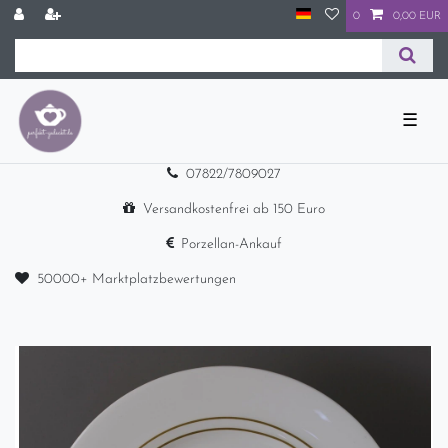
0
0,00 EUR
☰
07822/7809027
Versandkostenfrei ab 150 Euro
Porzellan-Ankauf
50000+ Marktplatzbewertungen