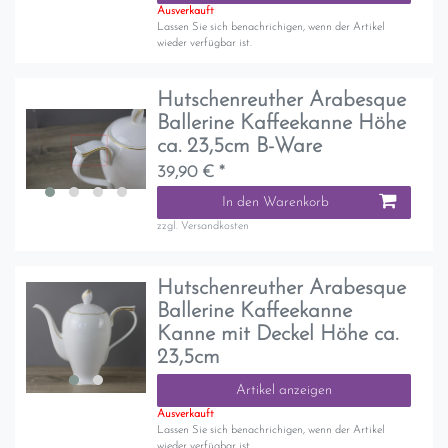
Ausverkauft
Lassen Sie sich benachrichigen, wenn der Artikel
wieder verfügbar ist.
Hutschenreuther Arabesque
Ballerine Kaffeekanne Höhe
ca. 23,5cm B-Ware
39,90 € *
In den Warenkorb
zzgl.
Versandkosten
Hutschenreuther Arabesque
Ballerine Kaffeekanne
Kanne mit Deckel Höhe ca.
23,5cm
Artikel anzeigen
Ausverkauft
Lassen Sie sich benachrichigen, wenn der Artikel
wieder verfügbar ist.