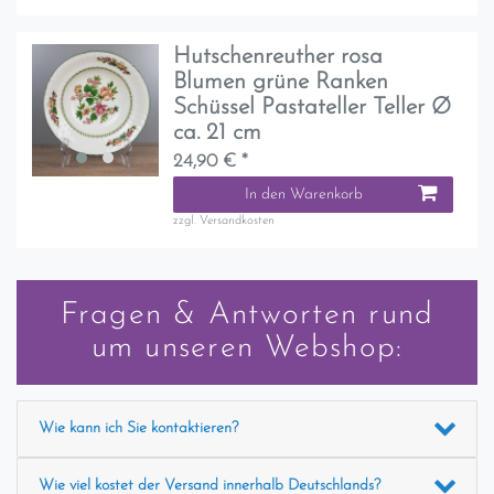
Hutschenreuther rosa
Blumen grüne Ranken
Schüssel Pastateller Teller Ø
ca. 21 cm
24,90 € *
In den Warenkorb
zzgl.
Versandkosten
Fragen & Antworten rund
um unseren Webshop:
Wie kann ich Sie kontaktieren?
Wie viel kostet der Versand innerhalb Deutschlands?