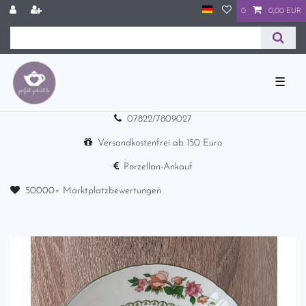
0
0,00 EUR
☰
07822/7809027
Versandkostenfrei ab 150 Euro
Porzellan-Ankauf
50000+ Marktplatzbewertungen