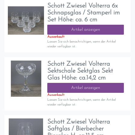
Schott Zwiesel Volterra 6x
Schnapsglas / Stamperl im
Set Höhe: ca. 6 cm
Artikel anzeigen
Ausverkauft
Lassen Sie sich benachrichigen, wenn der Artikel
wieder verfügbar ist.
Schott Zwiesel Volterra
Sektschale Sektglas Sekt
Glas Höhe: ca.14,2 cm
Artikel anzeigen
Ausverkauft
Lassen Sie sich benachrichigen, wenn der Artikel
wieder verfügbar ist.
Schott Zwiesel Volterra
Saftglas / Bierbecher