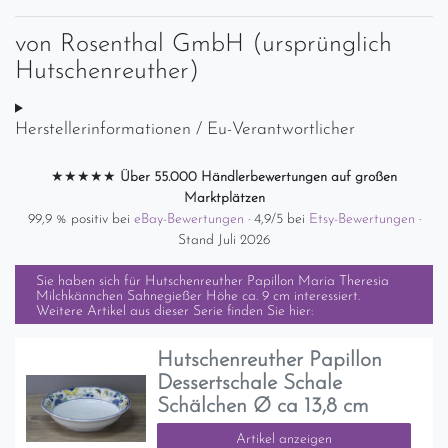
von
Rosenthal GmbH (ursprünglich
Hutschenreuther)
Herstellerinformationen / Eu-Verantwortlicher
★★★★★
Über 55.000 Händlerbewertungen auf großen
Marktplätzen
99,9 % positiv bei
eBay-Bewertungen
· 4,9/5 bei
Etsy-Bewertungen
·
Stand Juli 2026
Sie haben sich für
Hutschenreuther Papillon Maria Theresia
Milchkännchen Sahnegießer Höhe ca. 9 cm
interessiert.
Weitere Artikel aus dieser Serie finden Sie hier:
Hutschenreuther Papillon
Dessertschale Schale
Schälchen Ø ca 13,8 cm
Artikel anzeigen