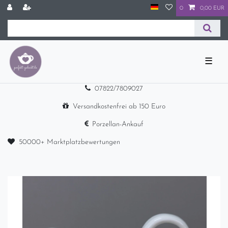
0
0,00 EUR
☰
07822/7809027
Versandkostenfrei ab 150 Euro
Porzellan-Ankauf
50000+ Marktplatzbewertungen