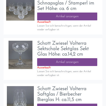
Schnapsglas / Stamperl im
Set Höhe: ca. 6 cm
Artikel anzeigen
Ausverkauft
Lassen Sie sich benachrichigen, wenn der Artikel
wieder verfügbar ist.
Schott Zwiesel Volterra
Sektschale Sektglas Sekt
Glas Höhe: ca.14,2 cm
Artikel anzeigen
Ausverkauft
Lassen Sie sich benachrichigen, wenn der Artikel
wieder verfügbar ist.
Schott Zwiesel Volterra
Saftglas / Bierbecher
Bierglas H: ca.11,5 cm