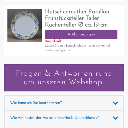
Hutschenreuther Papillon
Frühstücksteller Teller
Kuchenteller Ø ca. 19 cm
Artikel anzeigen
Ausverkauft
Lassen Sie sich benachrichigen, wenn der Artikel
wieder verfügbar ist.
Fragen & Antworten rund
um unseren Webshop:
Wie kann ich Sie kontaktieren?
Wie viel kostet der Versand innerhalb Deutschlands?