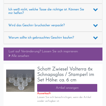
Ich weiß nicht, welche Tasse die richtige ist. Können Sie
mir helfen?
Wird das Geschirr bruchsicher verpackt?
Warum sollte ich gebrauchtes Geschirr kaufen?
Lust auf Veränderung? Lassen Sie sich inspirieren:
Alle ansehen
Schott Zwiesel Volterra 6x
Schnapsglas / Stamperl im
Set Höhe: ca. 6 cm
Artikel anzeigen
Ausverkauft
Lassen Sie sich benachrichigen, wenn der Artikel
wieder verfügbar ist.