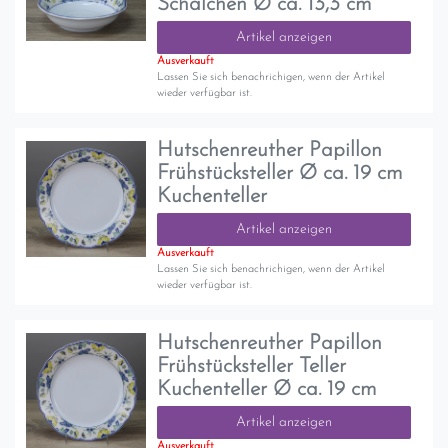
Schälchen Ø ca. 13,3 cm
Artikel anzeigen
Ausverkauft
Lassen Sie sich benachrichigen, wenn der Artikel
wieder verfügbar ist.
Hutschenreuther Papillon
Frühstücksteller Ø ca. 19 cm
Kuchenteller
Artikel anzeigen
Ausverkauft
Lassen Sie sich benachrichigen, wenn der Artikel
wieder verfügbar ist.
Hutschenreuther Papillon
Frühstücksteller Teller
Kuchenteller Ø ca. 19 cm
Artikel anzeigen
Ausverkauft