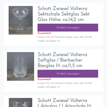
Schott Zwiesel Volterra
Sektschale Sektglas Sekt
Glas Höhe: ca.14,2 cm
Artikel anzeigen
Ausverkauft
Lassen Sie sich benachrichigen, wenn der Artikel
wieder verfügbar ist.
Schott Zwiesel Volterra
Saftglas / Bierbecher
Bierglas H: ca.11,5 cm
Artikel anzeigen
Ausverkauft
Lassen Sie sich benachrichigen, wenn der Artikel
wieder verfügbar ist.
Schott Zwiesel Volterra
Likörglas / Likörschale H: