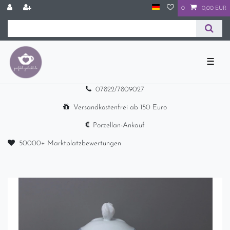
0
0,00 EUR
☰
07822/7809027
Versandkostenfrei ab 150 Euro
Porzellan-Ankauf
50000+ Marktplatzbewertungen