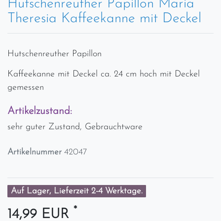
Hutschenreuther Papillon Maria
Theresia Kaffeekanne mit Deckel
Hutschenreuther Papillon
Kaffeekanne mit Deckel ca. 24 cm hoch mit Deckel
gemessen
Artikelzustand:
sehr guter Zustand, Gebrauchtware
Artikelnummer
42047
Auf Lager, Lieferzeit 2-4 Werktage.
*
14,99 EUR