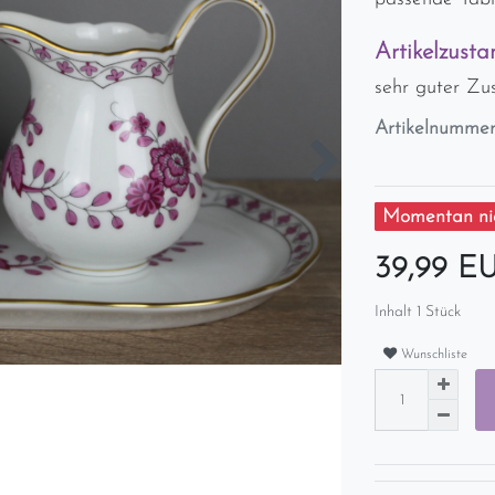
Artikelzusta
sehr guter Zu
Artikelnumme
Momentan nic
39,99 E
Inhalt
1
Stück
Wunschliste