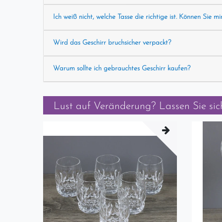
Ich weiß nicht, welche Tasse die richtige ist. Können Sie mi
Wird das Geschirr bruchsicher verpackt?
Warum sollte ich gebrauchtes Geschirr kaufen?
Lust auf Veränderung? Lassen Sie sich