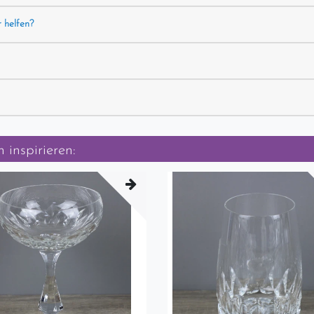
r helfen?
 inspirieren: