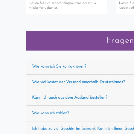
Lassen Sie sich benachrichigen, wenn der Artikel
Lassen Sie
wieder verfügbar ist.
wieder verf
Fragen
Wie kann ich Sie kontaktieren?
Wie viel kostet der Versand innerhalb Deutschlands?
Kann ich auch aus dem Ausland bestellen?
Wie kann ich zahlen?
Ich habe zu viel Geschirr im Schrank. Kann ich Ihnen Gesc