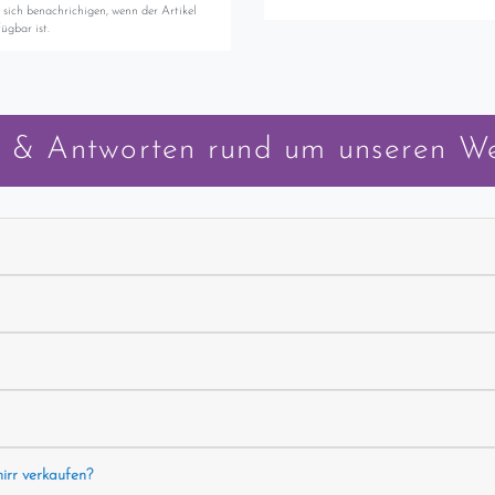
 sich benachrichigen, wenn der Artikel
ügbar ist.
 & Antworten rund um unseren W
hirr verkaufen?