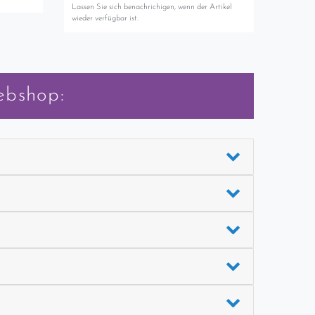
Lassen Sie sich benachrichigen, wenn der Artikel
wieder verfügbar ist.
ebshop: