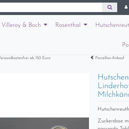
Villeroy & Boch
Rosenthal
Hutschenreut
Po
ersandkostenfrei ab 150 Euro
Porzellan-Ankauf
Hutschen
Linderho
Milchkän
Hutschenreuth
Zuckerdose mi
passende Tabl