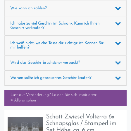
Wie kann ich zahlen?
Ich habe zu viel Geschirr im Schrank. Kann ich Ihnen
Geschirr verkaufen?
Ich weiß nicht, welche Tasse die richtige ist. Können Sie
mir helfen?
Wird das Geschirr bruchsicher verpackt?
Warum sollte ich gebrauchtes Geschirr kaufen?
Lust auf Veränderung? Lassen Sie sich inspirieren:
Alle ansehen
Schott Zwiesel Volterra 6x
Schnapsglas / Stamperl im
Set Höhe: ca. 6 cm