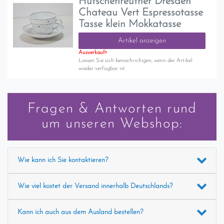
Hutschenreuther Dresden
Chateau Vert Espressotasse
Tasse klein Mokkatasse
Artikel anzeigen
Ausverkauft
Lassen Sie sich benachrichigen, wenn der Artikel
wieder verfügbar ist.
Fragen & Antworten rund
um unseren Webshop:
Wie kann ich Sie kontaktieren?
Wie viel kostet der Versand innerhalb Deutschlands?
Kann ich auch aus dem Ausland bestellen?