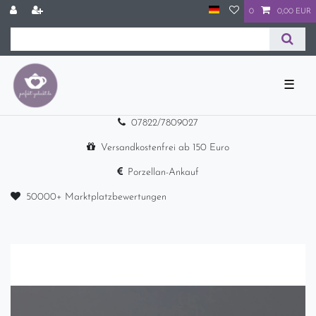
0
0,00 EUR
☰
07822/7809027
Versandkostenfrei ab 150 Euro
Porzellan-Ankauf
50000+ Marktplatzbewertungen