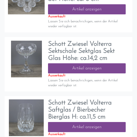
Artikel anzeigen
Ausverkauft
Lassen Sie sich benachrichigen, wenn der Artikel
wieder verfügbar ist.
Schott Zwiesel Volterra
Sektschale Sektglas Sekt
Glas Höhe: ca.14,2 cm
Artikel anzeigen
Ausverkauft
Lassen Sie sich benachrichigen, wenn der Artikel
wieder verfügbar ist.
Schott Zwiesel Volterra
Saftglas / Bierbecher
Bierglas H: ca.11,5 cm
Artikel anzeigen
Ausverkauft