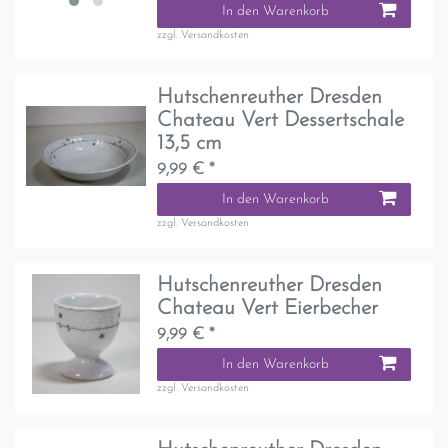
In den Warenkorb
zzgl.
Versandkosten
Hutschenreuther Dresden
Chateau Vert Dessertschale
13,5 cm
9,99 € *
In den Warenkorb
zzgl.
Versandkosten
Hutschenreuther Dresden
Chateau Vert Eierbecher
9,99 € *
In den Warenkorb
zzgl.
Versandkosten