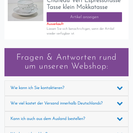
Chateau Vert Espressotasse
Tasse klein Mokkatasse
Artikel anzeigen
Ausverkauft
Lassen Sie sich benachrichigen, wenn der Artikel
wieder verfügbar ist.
Fragen & Antworten rund
um unseren Webshop:
Wie kann ich Sie kontaktieren?
Wie viel kostet der Versand innerhalb Deutschlands?
Kann ich auch aus dem Ausland bestellen?