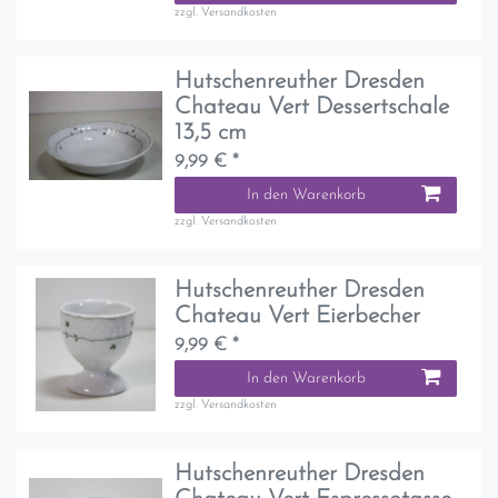
zzgl.
Versandkosten
Hutschenreuther Dresden
Chateau Vert Dessertschale
13,5 cm
9,99 € *
In den Warenkorb
zzgl.
Versandkosten
Hutschenreuther Dresden
Chateau Vert Eierbecher
9,99 € *
In den Warenkorb
zzgl.
Versandkosten
Hutschenreuther Dresden