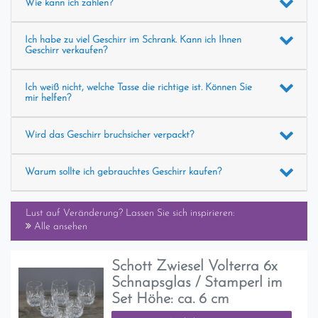
Wie kann ich zahlen?
Ich habe zu viel Geschirr im Schrank. Kann ich Ihnen
Geschirr verkaufen?
Ich weiß nicht, welche Tasse die richtige ist. Können Sie
mir helfen?
Wird das Geschirr bruchsicher verpackt?
Warum sollte ich gebrauchtes Geschirr kaufen?
Lust auf Veränderung? Lassen Sie sich inspirieren:
Alle ansehen
Schott Zwiesel Volterra 6x
Schnapsglas / Stamperl im
Set Höhe: ca. 6 cm