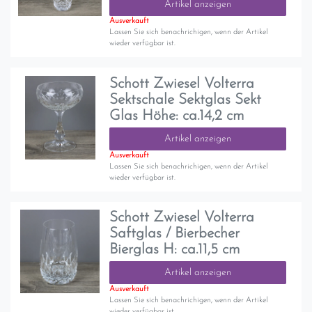
Artikel anzeigen
Ausverkauft
Lassen Sie sich benachrichigen, wenn der Artikel
wieder verfügbar ist.
Schott Zwiesel Volterra
Sektschale Sektglas Sekt
Glas Höhe: ca.14,2 cm
Artikel anzeigen
Ausverkauft
Lassen Sie sich benachrichigen, wenn der Artikel
wieder verfügbar ist.
Schott Zwiesel Volterra
Saftglas / Bierbecher
Bierglas H: ca.11,5 cm
Artikel anzeigen
Ausverkauft
Lassen Sie sich benachrichigen, wenn der Artikel
wieder verfügbar ist.