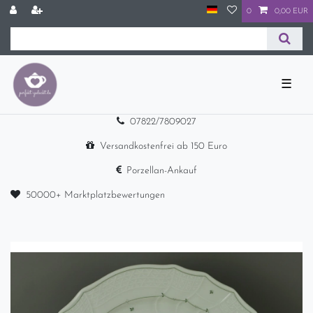
0
0,00 EUR
☰
07822/7809027
Versandkostenfrei ab 150 Euro
Porzellan-Ankauf
50000+ Marktplatzbewertungen