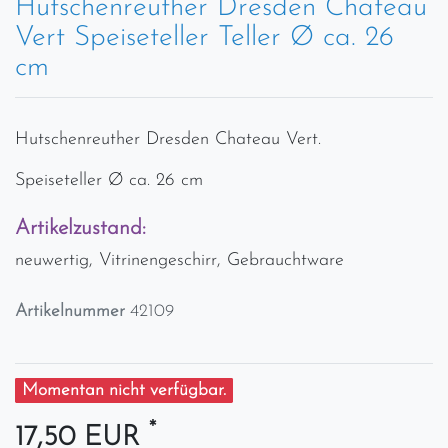
Hutschenreuther Dresden Chateau
Vert Speiseteller Teller Ø ca. 26
cm
Hutschenreuther Dresden Chateau Vert.
Speiseteller Ø ca. 26 cm
Artikelzustand:
neuwertig, Vitrinengeschirr, Gebrauchtware
Artikelnummer
42109
Momentan nicht verfügbar.
*
17,50 EUR