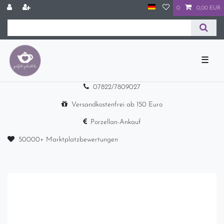
0
0,00 EUR
☰
07822/7809027
Versandkostenfrei ab 150 Euro
Porzellan-Ankauf
50000+ Marktplatzbewertungen