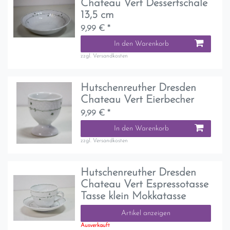
Chateau Vert Dessertschale
13,5 cm
9,99 € *
In den Warenkorb
zzgl.
Versandkosten
Hutschenreuther Dresden
Chateau Vert Eierbecher
9,99 € *
In den Warenkorb
zzgl.
Versandkosten
Hutschenreuther Dresden
Chateau Vert Espressotasse
Tasse klein Mokkatasse
Artikel anzeigen
Ausverkauft