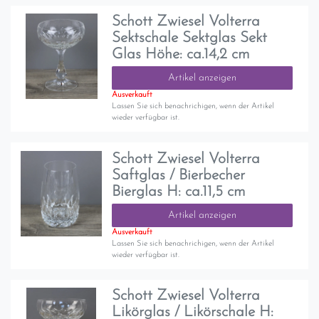
Schott Zwiesel Volterra
Sektschale Sektglas Sekt
Glas Höhe: ca.14,2 cm
Artikel anzeigen
Ausverkauft
Lassen Sie sich benachrichigen, wenn der Artikel
wieder verfügbar ist.
Schott Zwiesel Volterra
Saftglas / Bierbecher
Bierglas H: ca.11,5 cm
Artikel anzeigen
Ausverkauft
Lassen Sie sich benachrichigen, wenn der Artikel
wieder verfügbar ist.
Schott Zwiesel Volterra
Likörglas / Likörschale H: