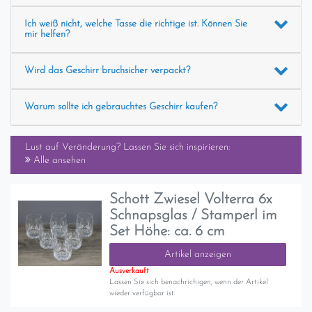
Ich weiß nicht, welche Tasse die richtige ist. Können Sie
mir helfen?
Wird das Geschirr bruchsicher verpackt?
Warum sollte ich gebrauchtes Geschirr kaufen?
Lust auf Veränderung? Lassen Sie sich inspirieren:
Alle ansehen
Schott Zwiesel Volterra 6x
Schnapsglas / Stamperl im
Set Höhe: ca. 6 cm
Artikel anzeigen
Ausverkauft
Lassen Sie sich benachrichigen, wenn der Artikel
wieder verfügbar ist.