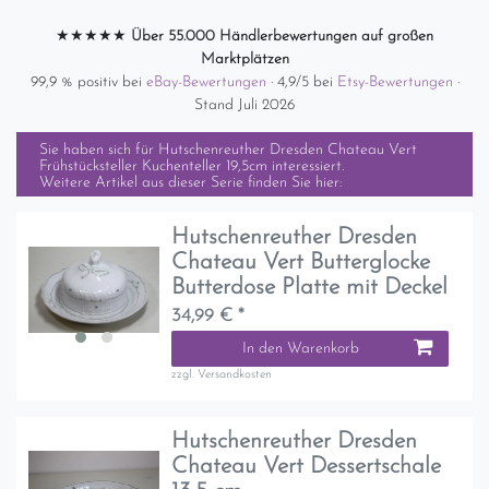
★★★★★
Über 55.000 Händlerbewertungen auf großen
Marktplätzen
99,9 % positiv bei
eBay-Bewertungen
· 4,9/5 bei
Etsy-Bewertungen
·
Stand Juli 2026
Sie haben sich für
Hutschenreuther Dresden Chateau Vert
Frühstücksteller Kuchenteller 19,5cm
interessiert.
Weitere Artikel aus dieser Serie finden Sie hier:
Hutschenreuther Dresden
Chateau Vert Butterglocke
Butterdose Platte mit Deckel
34,99 € *
In den Warenkorb
zzgl.
Versandkosten
Hutschenreuther Dresden
Chateau Vert Dessertschale