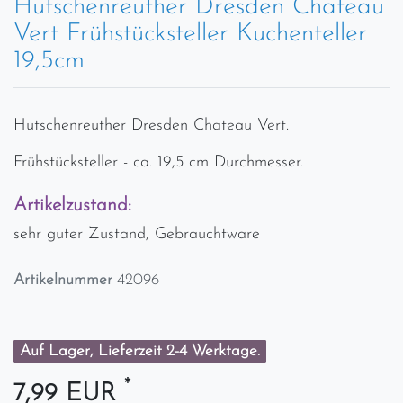
Hutschenreuther Dresden Chateau
Vert Frühstücksteller Kuchenteller
19,5cm
Hutschenreuther Dresden Chateau Vert.
Frühstücksteller - ca. 19,5 cm Durchmesser.
Artikelzustand:
sehr guter Zustand, Gebrauchtware
Artikelnummer
42096
Auf Lager, Lieferzeit 2-4 Werktage.
*
7,99 EUR