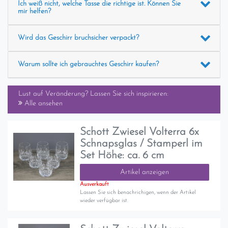
Ich weiß nicht, welche Tasse die richtige ist. Können Sie
mir helfen?
Wird das Geschirr bruchsicher verpackt?
Warum sollte ich gebrauchtes Geschirr kaufen?
Lust auf Veränderung? Lassen Sie sich inspirieren:
Alle ansehen
Schott Zwiesel Volterra 6x
Schnapsglas / Stamperl im
Set Höhe: ca. 6 cm
Artikel anzeigen
Ausverkauft
Lassen Sie sich benachrichigen, wenn der Artikel
wieder verfügbar ist.