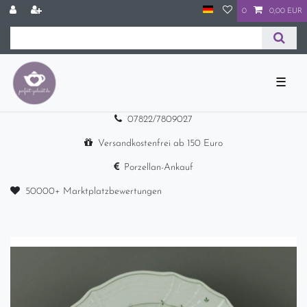
0
0,00 EUR
☰
07822/7809027
Versandkostenfrei ab 150 Euro
Porzellan-Ankauf
50000+ Marktplatzbewertungen