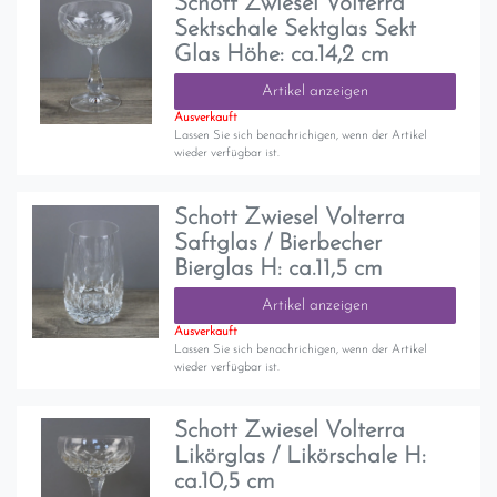
Schott Zwiesel Volterra
Sektschale Sektglas Sekt
Glas Höhe: ca.14,2 cm
Artikel anzeigen
Ausverkauft
Lassen Sie sich benachrichigen, wenn der Artikel
wieder verfügbar ist.
Schott Zwiesel Volterra
Saftglas / Bierbecher
Bierglas H: ca.11,5 cm
Artikel anzeigen
Ausverkauft
Lassen Sie sich benachrichigen, wenn der Artikel
wieder verfügbar ist.
Schott Zwiesel Volterra
Likörglas / Likörschale H:
ca.10,5 cm