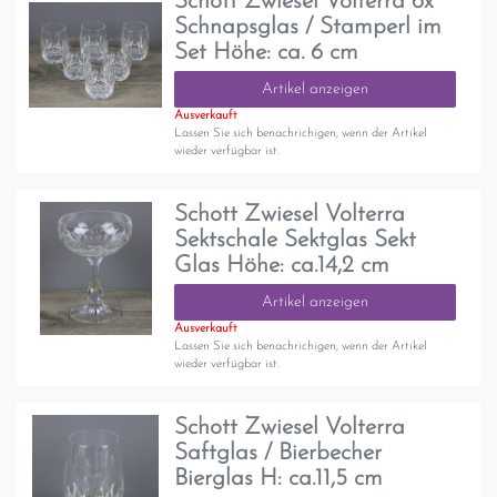
Schott Zwiesel Volterra 6x
Schnapsglas / Stamperl im
Set Höhe: ca. 6 cm
Artikel anzeigen
Ausverkauft
Lassen Sie sich benachrichigen, wenn der Artikel
wieder verfügbar ist.
Schott Zwiesel Volterra
Sektschale Sektglas Sekt
Glas Höhe: ca.14,2 cm
Artikel anzeigen
Ausverkauft
Lassen Sie sich benachrichigen, wenn der Artikel
wieder verfügbar ist.
Schott Zwiesel Volterra
Saftglas / Bierbecher
Bierglas H: ca.11,5 cm