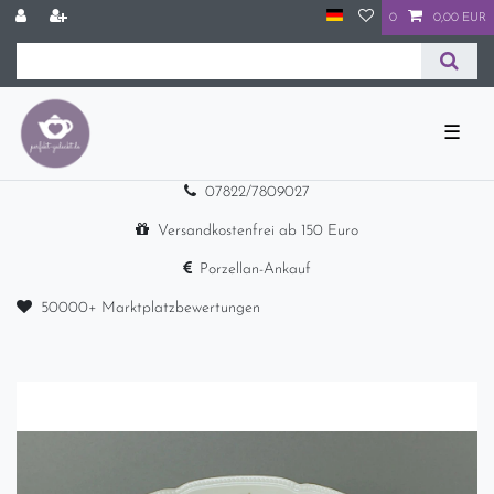
0
0,00 EUR
☰
07822/7809027
Versandkostenfrei ab 150 Euro
Porzellan-Ankauf
50000+ Marktplatzbewertungen