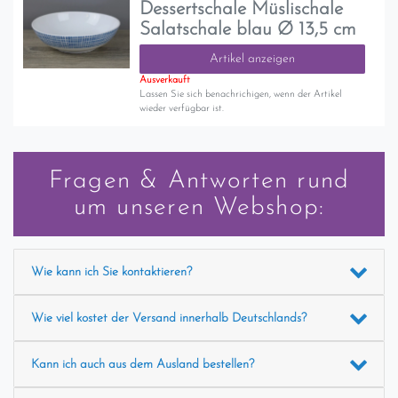
Dessertschale Müslischale
Salatschale blau Ø 13,5 cm
Artikel anzeigen
Ausverkauft
Lassen Sie sich benachrichigen, wenn der Artikel
wieder verfügbar ist.
Fragen & Antworten rund
um unseren Webshop:
Wie kann ich Sie kontaktieren?
Wie viel kostet der Versand innerhalb Deutschlands?
Kann ich auch aus dem Ausland bestellen?