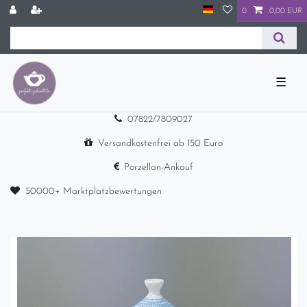
0
0,00 EUR
☰
07822/7809027
Versandkostenfrei ab 150 Euro
Porzellan-Ankauf
50000+ Marktplatzbewertungen