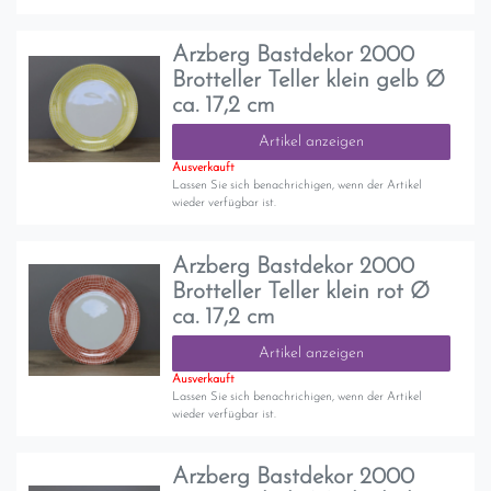
Arzberg Bastdekor 2000
Brotteller Teller klein gelb Ø
ca. 17,2 cm
Artikel anzeigen
Ausverkauft
Lassen Sie sich benachrichigen, wenn der Artikel
wieder verfügbar ist.
Arzberg Bastdekor 2000
Brotteller Teller klein rot Ø
ca. 17,2 cm
Artikel anzeigen
Ausverkauft
Lassen Sie sich benachrichigen, wenn der Artikel
wieder verfügbar ist.
Arzberg Bastdekor 2000