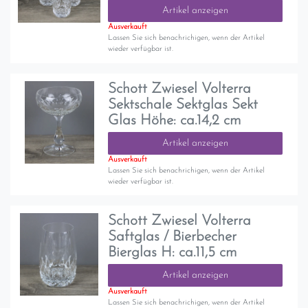
Artikel anzeigen
Ausverkauft
Lassen Sie sich benachrichigen, wenn der Artikel
wieder verfügbar ist.
Schott Zwiesel Volterra
Sektschale Sektglas Sekt
Glas Höhe: ca.14,2 cm
Artikel anzeigen
Ausverkauft
Lassen Sie sich benachrichigen, wenn der Artikel
wieder verfügbar ist.
Schott Zwiesel Volterra
Saftglas / Bierbecher
Bierglas H: ca.11,5 cm
Artikel anzeigen
Ausverkauft
Lassen Sie sich benachrichigen, wenn der Artikel