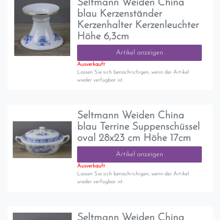
Seltmann Weiden China
blau Kerzenständer
Kerzenhalter Kerzenleuchter
Höhe 6,3cm
Artikel anzeigen
Ausverkauft
Lassen Sie sich benachrichigen, wenn der Artikel
wieder verfügbar ist.
Seltmann Weiden China
blau Terrine Suppenschüssel
oval 28x23 cm Höhe 17cm
Artikel anzeigen
Ausverkauft
Lassen Sie sich benachrichigen, wenn der Artikel
wieder verfügbar ist.
Seltmann Weiden China