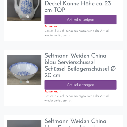
Deckel Kanne Höhe ca. 23
cm TOP
Artikel anzeigen
Ausverkauft
Lassen Sie sich benachrichigen, wenn der Artikel
wieder verfügbar ist.
Seltmann Weiden China
blau Servierschüssel
Schüssel Beilagenschüssel Ø
20 cm
Artikel anzeigen
Ausverkauft
Lassen Sie sich benachrichigen, wenn der Artikel
wieder verfügbar ist.
Seltmann Weiden China