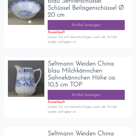
blau Servierschüssel
Schüssel Beilagenschüssel Ø
20 cm
Artikel anzeigen
Ausverkauft
Lassen Sie sich benachrichigen, wenn der Artikel
wieder verfügbar ist.
Seltmann Weiden China
blau Milchkännchen
Sahnekännchen Höhe ca.
10,5 cm TOP
Artikel anzeigen
Ausverkauft
Lassen Sie sich benachrichigen, wenn der Artikel
wieder verfügbar ist.
Seltmann Weiden China