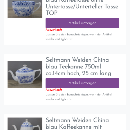
blau Kaffeetasse ohne
Untertasse/Unterteller Tasse
TOP
Artikel anzeigen
Ausverkauft
Lassen Sie sich benachrichigen, wenn der Artikel
wieder verfügbar ist.
Seltmann Weiden China
blau Teekanne 750ml
ca.14cm hoch, 25 cm lang
Artikel anzeigen
Ausverkauft
Lassen Sie sich benachrichigen, wenn der Artikel
wieder verfügbar ist.
Seltmann Weiden China
blau Kaffeekanne mit