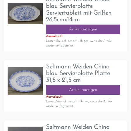
blau Servierplatte
Serviertablett mit Griffen
26,5cmx14cm
Artikel anzeigen
Ausverkauft
Lassen Sie sich benachrichigen, wenn der Artikel
wieder verfügbar ist.
Seltmann Weiden China
blau Servierplatte Platte
31,5 x 21,5 cm
Artikel anzeigen
Ausverkauft
Lassen Sie sich benachrichigen, wenn der Artikel
wieder verfügbar ist.
Seltmann Weiden China