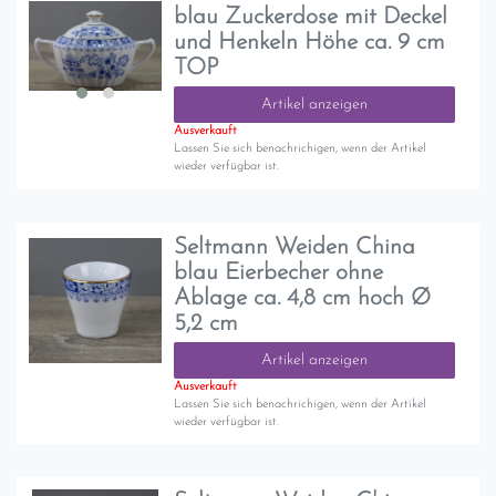
blau Zuckerdose mit Deckel
und Henkeln Höhe ca. 9 cm
TOP
Artikel anzeigen
Ausverkauft
Lassen Sie sich benachrichigen, wenn der Artikel
wieder verfügbar ist.
Seltmann Weiden China
blau Eierbecher ohne
Ablage ca. 4,8 cm hoch Ø
5,2 cm
Artikel anzeigen
Ausverkauft
Lassen Sie sich benachrichigen, wenn der Artikel
wieder verfügbar ist.