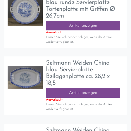
blau runde Servierplatte
Tortenplatte mit Griffen Ø
26,7cm
Artikel anzeigen
Ausverkauft
Lassen Sie sich benachrichigen, wenn der Artikel
wieder verfügbar ist.
Seltmann Weiden China
blau Servierplatte
Beilagenplatte ca. 28,2 x
18,5
Artikel anzeigen
Ausverkauft
Lassen Sie sich benachrichigen, wenn der Artikel
wieder verfügbar ist.
Seltmann Weiden China