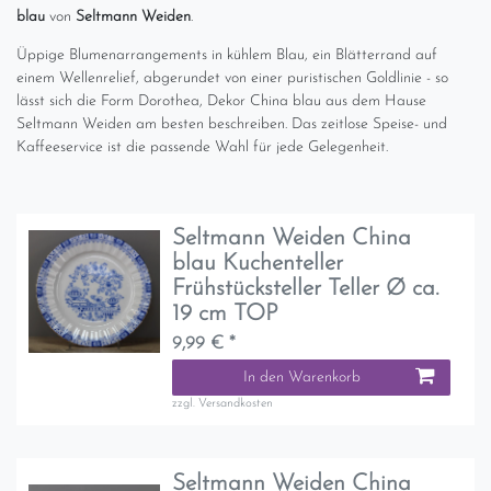
blau
von
Seltmann Weiden
.
Üppige Blumenarrangements in kühlem Blau, ein Blätterrand auf
einem Wellenrelief, abgerundet von einer puristischen Goldlinie - so
lässt sich die Form Dorothea, Dekor China blau aus dem Hause
Seltmann Weiden am besten beschreiben. Das zeitlose Speise- und
Kaffeeservice ist die passende Wahl für jede Gelegenheit.
Seltmann Weiden China
blau Kuchenteller
Frühstücksteller Teller Ø ca.
19 cm TOP
9,99 € *
In den Warenkorb
zzgl.
Versandkosten
Seltmann Weiden China