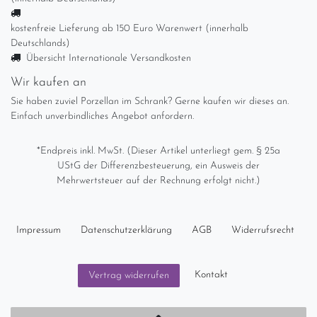
kostenfreie Lieferung ab 150 Euro Warenwert (innerhalb
Deutschlands)
Übersicht Internationale Versandkosten
Wir kaufen an
Sie haben zuviel Porzellan im Schrank? Gerne kaufen wir dieses an.
Einfach unverbindliches Angebot anfordern.
*Endpreis inkl. MwSt. (Dieser Artikel unterliegt gem. § 25a
UStG der Differenzbesteuerung, ein Ausweis der
Mehrwertsteuer auf der Rechnung erfolgt nicht.)
Impressum
Daten­schutz­erklärung
AGB
Widerrufs­recht
Kontakt
Vertrag widerrufen