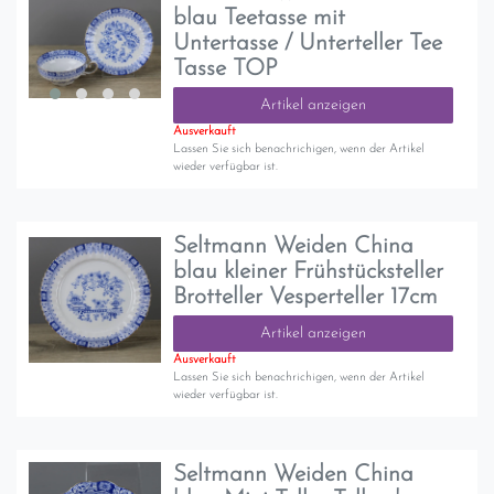
blau Teetasse mit
Untertasse / Unterteller Tee
Tasse TOP
Artikel anzeigen
Ausverkauft
Lassen Sie sich benachrichigen, wenn der Artikel
wieder verfügbar ist.
Seltmann Weiden China
blau kleiner Frühstücksteller
Brotteller Vesperteller 17cm
Artikel anzeigen
Ausverkauft
Lassen Sie sich benachrichigen, wenn der Artikel
wieder verfügbar ist.
Seltmann Weiden China