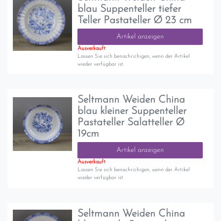
blau Suppenteller tiefer
Teller Pastateller Ø 23 cm
Artikel anzeigen
Ausverkauft
Lassen Sie sich benachrichigen, wenn der Artikel
wieder verfügbar ist.
Seltmann Weiden China
blau kleiner Suppenteller
Pastateller Salatteller Ø
19cm
Artikel anzeigen
Ausverkauft
Lassen Sie sich benachrichigen, wenn der Artikel
wieder verfügbar ist.
Seltmann Weiden China