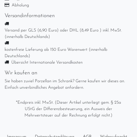
Abholung
Versandinformationen
Versand per GLS (6,90 Euro) oder DHL (8,49 Euro ) inkl. MwSt.
(innerhalb Deutschlands)
kostenfreie Lieferung ab 150 Euro Warenwert (innerhalb
Deutschlands)
Übersicht Internationale Versandkosten
Wir kaufen an
Sie haben zuviel Porzellan im Schrank? Gerne kaufen wir dieses an.
Einfach unverbindliches Angebot anfordern.
*Endpreis inkl. MwSt. (Dieser Artikel unterliegt gem. § 25a
UStG der Differenzbesteuerung, ein Ausweis der
Mehrwertsteuer auf der Rechnung erfolgt nicht.)
Impressum
Daten­schutz­erklärung
AGB
Widerrufs­recht