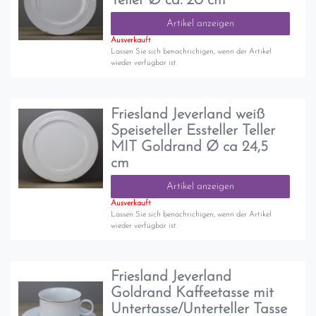
Teller Ø ca. 20 cm
Artikel anzeigen
Ausverkauft
Lassen Sie sich benachrichigen, wenn der Artikel
wieder verfügbar ist.
Friesland Jeverland weiß
Speiseteller Essteller Teller
MIT Goldrand Ø ca 24,5
cm
Artikel anzeigen
Ausverkauft
Lassen Sie sich benachrichigen, wenn der Artikel
wieder verfügbar ist.
Friesland Jeverland
Goldrand Kaffeetasse mit
Untertasse/Unterteller Tasse