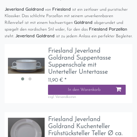
Jeverland Goldrand
Friesland
von
ist ein zeitloser und puristischer
Klassiker. Das schlichte Porzellan mit seinem unverkennbaren
Goldrand
Rillenrelief ist mit einem hochwertigen
abgerundet und
Friesland Porzellan
spiegelt den nordischen Stil wider, für den das
Jeverland Goldrand
steht.
ist zu jedem Anlass ein perfekter Begleiter.
Friesland Jeverland
Goldrand Suppentasse
Suppenschale mit
Unterteller Untertasse
11,90 € *
In den Warenkorb
zzgl.
Versandkosten
Friesland Jeverland
Goldrand Kuchenteller
Frühstücksteller Teller Ø ca.