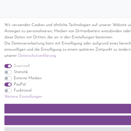
Wir verwenden Cookies und ähnliche Technologien auf unserer Website un
Anzeigen zu personalisieren, Medien von Drittanbietern einzubinden oder 
diese Daten mit Dritten, die wir in den Einstellungen benennen.
Die Datenverarbeitung kann mit Einwilligung oder aufgrund eines berecht
einzuwilligen und die Einwilligung zu einem späteren Zeitpunkt zu änder
unserer
Daten­schutz­erklärung
.
Essenziell
Statistik
Externe Medien
PayPal
Funktional
Weitere Einstellungen
SEHR GUT
(5 / 5)