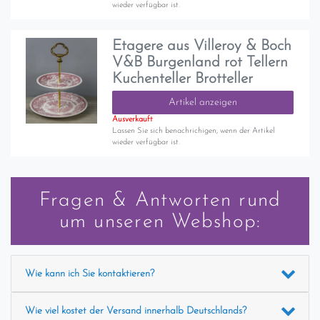
wieder verfügbar ist.
Etagere aus Villeroy & Boch
V&B Burgenland rot Tellern
Kuchenteller Brotteller
Artikel anzeigen
Ausverkauft
Lassen Sie sich benachrichigen, wenn der Artikel
wieder verfügbar ist.
Fragen & Antworten rund
um unseren Webshop:
Wie kann ich Sie kontaktieren?
Wie viel kostet der Versand innerhalb Deutschlands?