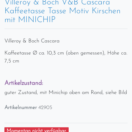
Villeroy & Boch V&B Cascara
Kaffeetasse Tasse Motiv Kirschen
mit MINICHIP
Villeroy & Boch Cascara
Kaffeetasse Ø ca. 10,3 cm (oben gemessen), Höhe ca.
7,5 cm
Artikelzustand:
guter Zustand, mit Minichip oben am Rand, siehe Bild
Artikelnummer
42905
Momentan nicht verfügbar.