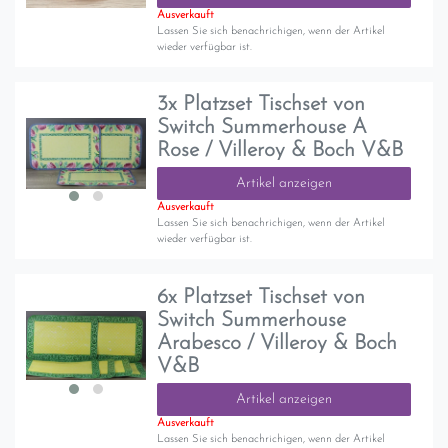
Ausverkauft
Lassen Sie sich benachrichigen, wenn der Artikel
wieder verfügbar ist.
3x Platzset Tischset von
Switch Summerhouse A
Rose / Villeroy & Boch V&B
Artikel anzeigen
Ausverkauft
Lassen Sie sich benachrichigen, wenn der Artikel
wieder verfügbar ist.
6x Platzset Tischset von
Switch Summerhouse
Arabesco / Villeroy & Boch
V&B
Artikel anzeigen
Ausverkauft
Lassen Sie sich benachrichigen, wenn der Artikel