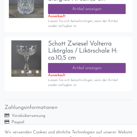
Artikel anzeigen
Ausverkauft
Lassen Sie sich benachrichigen, wenn der Artikel
wieder verfügbar ist.
Schott Zwiesel Volterra
Likörglas / Likörschale H:
ca.10,5 cm
Artikel anzeigen
Ausverkauft
Lassen Sie sich benachrichigen, wenn der Artikel
wieder verfügbar ist.
Zahlungsinformationen
Vorabüberweisung
Paypal
Abholung
Wir verwenden Cookies und ähnliche Technologien auf unserer Website