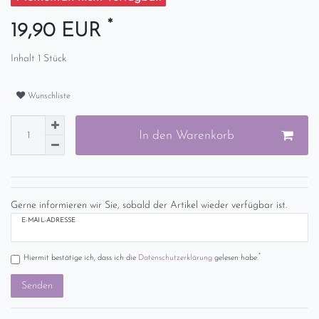
*
19,90 EUR
Inhalt
1
Stück
Wunschliste
In den Warenkorb
Gerne informieren wir Sie, sobald der Artikel wieder verfügbar ist.
E-MAIL-ADRESSE
*
Hiermit bestätige ich, dass ich die
Daten­schutz­erklärung
gelesen habe.
Senden