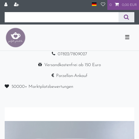
0
0,00 EUR
☰
07822/7809027
Versandkostenfrei ab 150 Euro
Porzellan-Ankauf
50000+ Marktplatzbewertungen