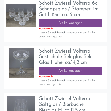
Schott Zwiesel Volterra 6x
Schnapsglas / Stamperl im
Set Höhe: ca. 6 cm
Artikel anzeigen
Ausverkauft
Lassen Sie sich benachrichigen, wenn der Artikel
wieder verfügbar ist.
Schott Zwiesel Volterra
Sektschale Sektglas Sekt
Glas Höhe: ca.14,2 cm
Artikel anzeigen
Ausverkauft
Lassen Sie sich benachrichigen, wenn der Artikel
wieder verfügbar ist.
Schott Zwiesel Volterra
Saftglas / Bierbecher
Bierglas H: ca.11,5 cm