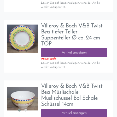
Lassen Sie sich benachrichigen, wenn der Artikel
wieder verfügbar ist.
Villeroy & Boch V&B Twist
Bea tiefer Teller
Suppenteller Ø ca. 24 cm
TOP
Artikel anzeigen
Ausverkauft
Lassen Sie sich benachrichigen, wenn der Artikel
wieder verfügbar ist.
Villeroy & Boch V&B Twist
Bea Müslischale
Müslischüssel Bol Schale
Schüssel 14cm
Artikel anzeigen