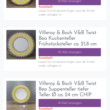
Artikel anzeigen
Ausverkauft
Lassen Sie sich benachrichigen, wenn der Artikel
wieder verfügbar ist.
Villeroy & Boch V&B Twist
Bea Kuchenteller
Frühstücksteller ca. 21,8 cm
Artikel anzeigen
Ausverkauft
Lassen Sie sich benachrichigen, wenn der Artikel
wieder verfügbar ist.
Villeroy & Boch V&B Twist
Bea Suppenteller tiefer
Teller Ø ca. 24 cm CHIP
Artikel anzeigen
Ausverkauft