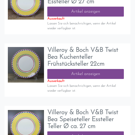
Essteller Ø 27 cm
Artikel anzeigen
Ausverkauft
Lassen Sie sich benachrichigen, wenn der Artikel
wieder verfügbar ist.
Villeroy & Boch V&B Twist
Bea Kuchenteller
Frühstücksteller 22cm
Artikel anzeigen
Ausverkauft
Lassen Sie sich benachrichigen, wenn der Artikel
wieder verfügbar ist.
Villeroy & Boch V&B Twist
Bea Speiseteller Essteller
Teller Ø ca. 27 cm