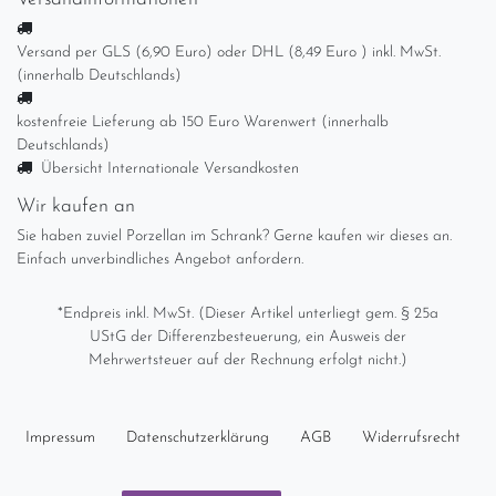
Versand per GLS (6,90 Euro) oder DHL (8,49 Euro ) inkl. MwSt.
(innerhalb Deutschlands)
kostenfreie Lieferung ab 150 Euro Warenwert (innerhalb
Deutschlands)
Übersicht Internationale Versandkosten
Wir kaufen an
Sie haben zuviel Porzellan im Schrank? Gerne kaufen wir dieses an.
Einfach unverbindliches Angebot anfordern.
*Endpreis inkl. MwSt. (Dieser Artikel unterliegt gem. § 25a
UStG der Differenzbesteuerung, ein Ausweis der
Mehrwertsteuer auf der Rechnung erfolgt nicht.)
Impressum
Daten­schutz­erklärung
AGB
Widerrufs­recht