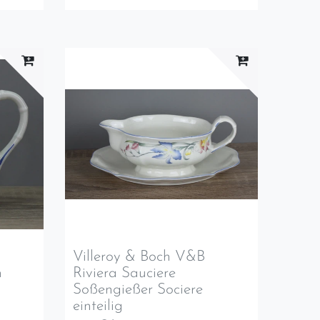
Villeroy & Boch V&B
n
Riviera Sauciere
Soßengießer Sociere
einteilig