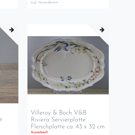
zzgl.
Versandkosten
Villeroy & Boch V&B
t
Riviera Servierplatte
Fleischplatte ca. 43 x 32 cm
Ausverkauft