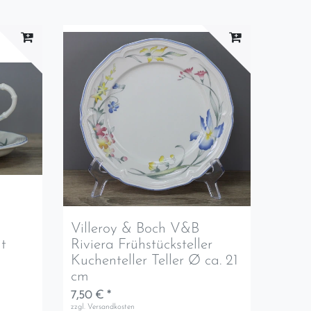
Villeroy & Boch V&B
it
Riviera Frühstücksteller
Kuchenteller Teller Ø ca. 21
cm
7,50 € *
zzgl.
Versandkosten