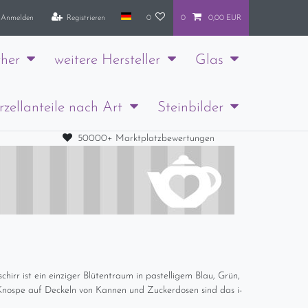
Anmelden
Registrieren
0
0
0,00 EUR
her
weitere Hersteller
Glas
rzellanteile nach Art
Steinbilder
50000+ Marktplatzbewertungen
hirr ist ein einziger Blütentraum in pastelligem Blau, Grün,
 Knospe auf Deckeln von Kannen und Zuckerdosen sind das i-