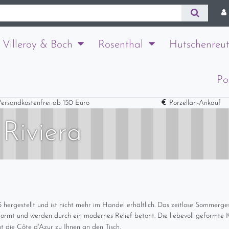
Villeroy & Boch
Rosenthal
Hutschenreut
Po
ersandkostenfrei ab 150 Euro
Porzellan-Ankauf
 Riviera
hergestellt und ist nicht mehr im Handel erhältlich. Das zeitlose Sommergesc
formt und werden durch ein modernes Relief betont. Die liebevoll geformte
gt die Côte d'Azur zu Ihnen an den Tisch.