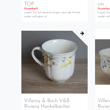
TOP
cm
Ausverkauft
Ausverkau
Lassen Sie sich benachrichigen, wenn der Artikel
Lassen Sie
wieder verfügbar ist.
wieder verf
Villeroy & Boch V&B
Ville
Riviera Henkelbecher
Rivie