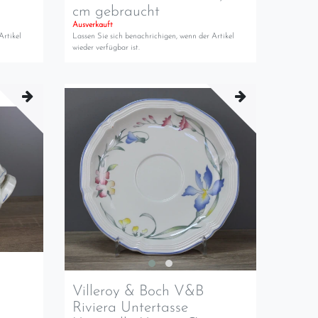
cm gebraucht
Ausverkauft
Artikel
Lassen Sie sich benachrichigen, wenn der Artikel
wieder verfügbar ist.
Villeroy & Boch V&B
Riviera Untertasse