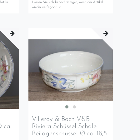
Artikel
Lassen Sie sich benachrichigen, wenn der Artikel
wieder verfügbar ist.
Villeroy & Boch V&B
Ø ca.
Riviera Schüssel Schale
Beilagenschüssel Ø ca. 18,5