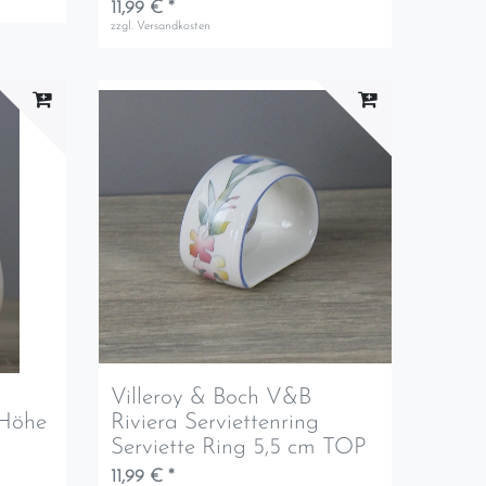
11,99 € *
zzgl.
Versandkosten
Villeroy & Boch V&B
 Höhe
Riviera Serviettenring
Serviette Ring 5,5 cm TOP
11,99 € *