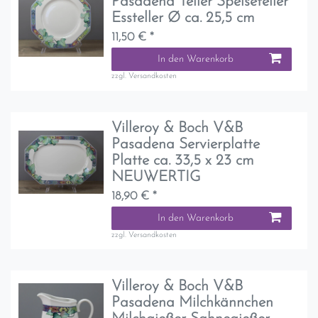
Pasadena Teller Speiseteller
Essteller Ø ca. 25,5 cm
11,50 € *
In den Warenkorb
zzgl.
Versandkosten
Villeroy & Boch V&B
Pasadena Servierplatte
Platte ca. 33,5 x 23 cm
NEUWERTIG
18,90 € *
In den Warenkorb
zzgl.
Versandkosten
Villeroy & Boch V&B
Pasadena Milchkännchen