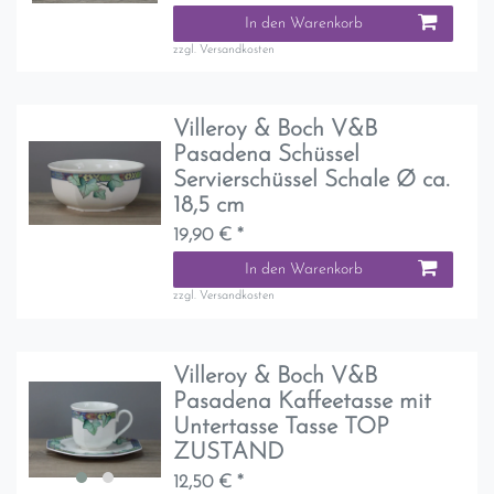
In den Warenkorb
zzgl.
Versandkosten
Villeroy & Boch V&B
Pasadena Schüssel
Servierschüssel Schale Ø ca.
18,5 cm
19,90 € *
In den Warenkorb
zzgl.
Versandkosten
Villeroy & Boch V&B
Pasadena Kaffeetasse mit
Untertasse Tasse TOP
ZUSTAND
12,50 € *