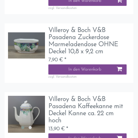
In den Warenkorb
zzgl.
Versandkosten
Villeroy & Boch V&B
Pasadena Zuckerdose
Marmeladendose OHNE
Deckel 10,8 x 9,2 cm
7,90 € *
In den Warenkorb
zzgl.
Versandkosten
Villeroy & Boch V&B
Pasadena Kaffeekanne mit
Deckel Kanne ca. 22 cm
hoch
13,90 € *