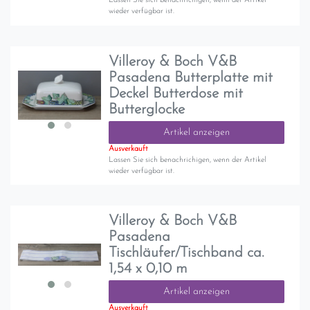
Lassen Sie sich benachrichigen, wenn der Artikel
wieder verfügbar ist.
Villeroy & Boch V&B
Pasadena Butterplatte mit
Deckel Butterdose mit
Butterglocke
Artikel anzeigen
Ausverkauft
Lassen Sie sich benachrichigen, wenn der Artikel
wieder verfügbar ist.
Villeroy & Boch V&B
Pasadena
Tischläufer/Tischband ca.
1,54 x 0,10 m
Artikel anzeigen
Ausverkauft