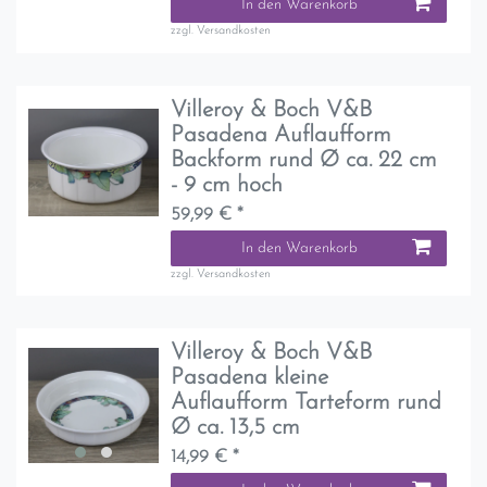
In den Warenkorb
zzgl.
Versandkosten
Villeroy & Boch V&B
Pasadena Auflaufform
Backform rund Ø ca. 22 cm
- 9 cm hoch
59,99 € *
In den Warenkorb
zzgl.
Versandkosten
Villeroy & Boch V&B
Pasadena kleine
Auflaufform Tarteform rund
Ø ca. 13,5 cm
14,99 € *