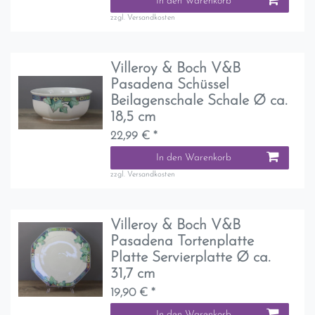
In den Warenkorb
zzgl.
Versandkosten
Villeroy & Boch V&B
Pasadena Schüssel
Beilagenschale Schale Ø ca.
18,5 cm
22,99 € *
In den Warenkorb
zzgl.
Versandkosten
Villeroy & Boch V&B
Pasadena Tortenplatte
Platte Servierplatte Ø ca.
31,7 cm
19,90 € *
In den Warenkorb