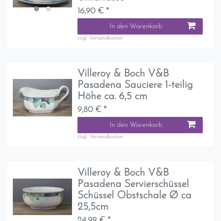
16,90 € *
In den Warenkorb
zzgl.
Versandkosten
Villeroy & Boch V&B
Pasadena Sauciere 1-teilig
Höhe ca. 6,5 cm
9,80 € *
In den Warenkorb
zzgl.
Versandkosten
Villeroy & Boch V&B
Pasadena Servierschüssel
Schüssel Obstschale Ø ca
25,5cm
24,99 € *