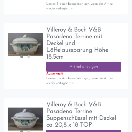
Lassen Sie sich benachrichigen, wenn der Artikel
wieder verfügbar ist.
Villeroy & Boch V&B
Pasadena Terrine mit
Deckel und
Löffelaussparung Höhe
18,5cm
Artikel anzeigen
Ausverkauft
Lassen Sie sich benachrichigen, wenn der Artikel
wieder verfügbar ist.
Villeroy & Boch V&B
Pasadena Terrine
Suppenschüssel mit Deckel
ca. 20,8 x 18 TOP