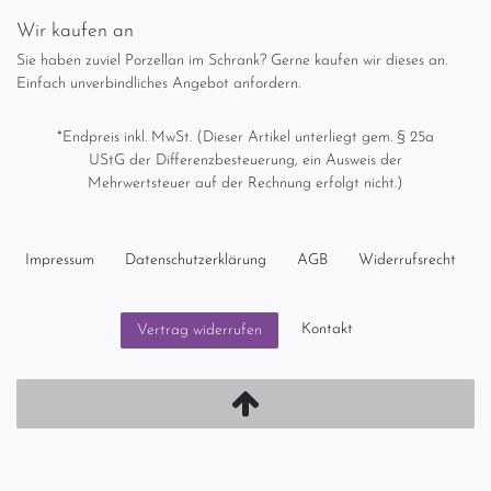
Wir kaufen an
Sie haben zuviel Porzellan im Schrank? Gerne kaufen wir dieses an.
Einfach unverbindliches Angebot anfordern.
*Endpreis inkl. MwSt. (Dieser Artikel unterliegt gem. § 25a
UStG der Differenzbesteuerung, ein Ausweis der
Mehrwertsteuer auf der Rechnung erfolgt nicht.)
Impressum
Daten­schutz­erklärung
AGB
Widerrufs­recht
Kontakt
Vertrag widerrufen