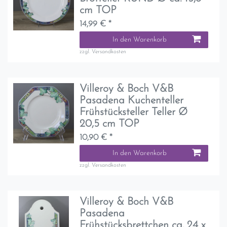
cm TOP
14,99 € *
In den Warenkorb
zzgl.
Versandkosten
Villeroy & Boch V&B
Pasadena Kuchenteller
Frühstücksteller Teller Ø
20,5 cm TOP
10,90 € *
In den Warenkorb
zzgl.
Versandkosten
Villeroy & Boch V&B
Pasadena
Frühstücksbrettchen ca. 24 x