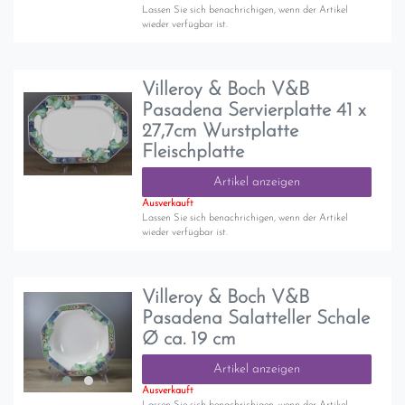
Lassen Sie sich benachrichigen, wenn der Artikel
wieder verfügbar ist.
Villeroy & Boch V&B
Pasadena Servierplatte 41 x
27,7cm Wurstplatte
Fleischplatte
Artikel anzeigen
Ausverkauft
Lassen Sie sich benachrichigen, wenn der Artikel
wieder verfügbar ist.
Villeroy & Boch V&B
Pasadena Salatteller Schale
Ø ca. 19 cm
Artikel anzeigen
Ausverkauft