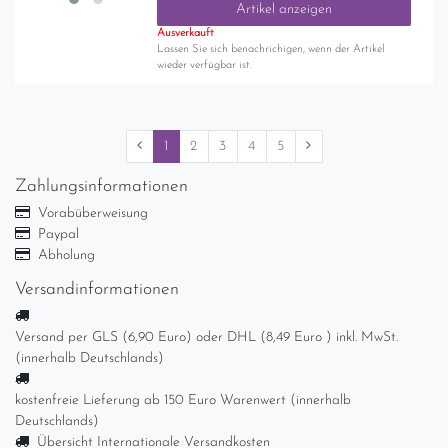
Artikel anzeigen
Ausverkauft
Lassen Sie sich benachrichigen, wenn der Artikel
wieder verfügbar ist.
1
2
3
4
5
Zahlungsinformationen
Vorabüberweisung
Paypal
Abholung
Versandinformationen
Versand per GLS (6,90 Euro) oder DHL (8,49 Euro ) inkl. MwSt.
(innerhalb Deutschlands)
kostenfreie Lieferung ab 150 Euro Warenwert (innerhalb
Deutschlands)
Übersicht Internationale Versandkosten