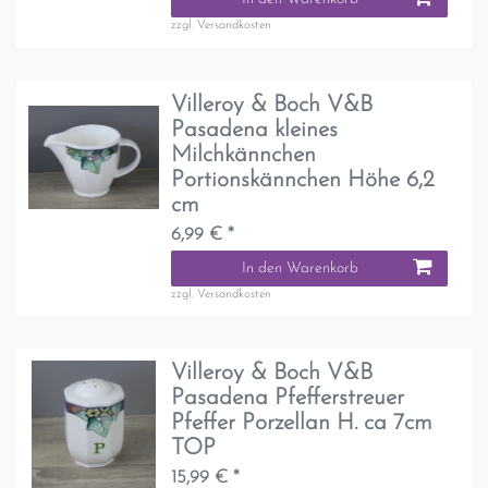
zzgl.
Versandkosten
Villeroy & Boch V&B
Pasadena kleines
Milchkännchen
Portionskännchen Höhe 6,2
cm
6,99 € *
In den Warenkorb
zzgl.
Versandkosten
Villeroy & Boch V&B
Pasadena Pfefferstreuer
Pfeffer Porzellan H. ca 7cm
TOP
15,99 € *