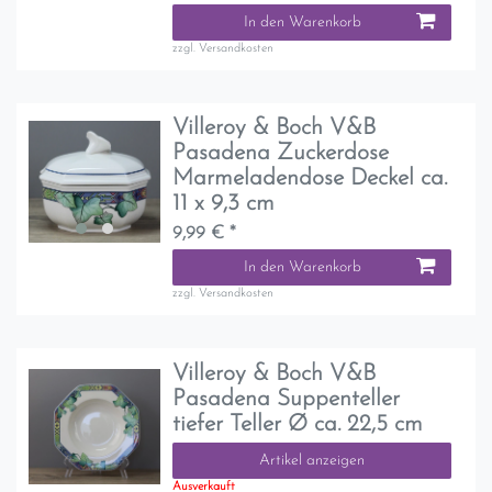
In den Warenkorb
zzgl.
Versandkosten
Villeroy & Boch V&B
Pasadena Zuckerdose
Marmeladendose Deckel ca.
11 x 9,3 cm
9,99 € *
In den Warenkorb
zzgl.
Versandkosten
Villeroy & Boch V&B
Pasadena Suppenteller
tiefer Teller Ø ca. 22,5 cm
Artikel anzeigen
Ausverkauft