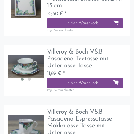
15 cm
10,50 € *
In den Warenkorb
zzgl.
Versandkosten
Villeroy & Boch V&B
Pasadena Teetasse mit
Untertasse Tasse
11,99 € *
In den Warenkorb
zzgl.
Versandkosten
Villeroy & Boch V&B
Pasadena Espressotasse
Mokkatasse Tasse mit
Untertasse