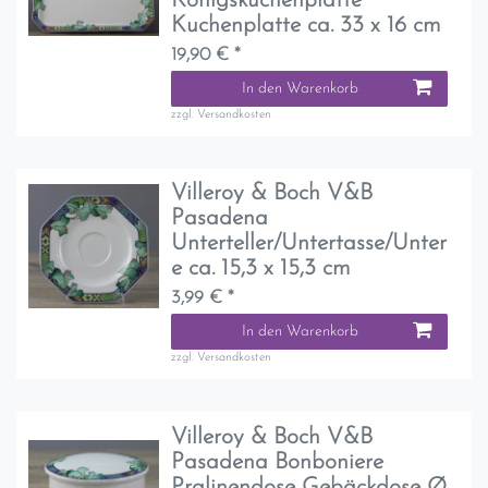
Königskuchenplatte
Kuchenplatte ca. 33 x 16 cm
19,90 € *
In den Warenkorb
zzgl.
Versandkosten
Villeroy & Boch V&B
Pasadena
Unterteller/Untertasse/Unter
e ca. 15,3 x 15,3 cm
3,99 € *
In den Warenkorb
zzgl.
Versandkosten
Villeroy & Boch V&B
Pasadena Bonboniere
Pralinendose Gebäckdose Ø