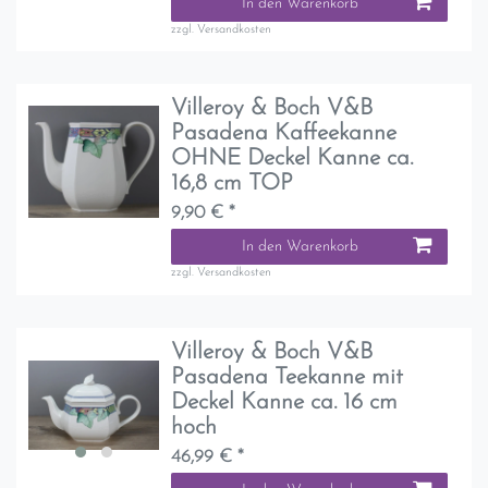
In den Warenkorb
zzgl.
Versandkosten
Villeroy & Boch V&B
Pasadena Kaffeekanne
OHNE Deckel Kanne ca.
16,8 cm TOP
9,90 € *
In den Warenkorb
zzgl.
Versandkosten
Villeroy & Boch V&B
Pasadena Teekanne mit
Deckel Kanne ca. 16 cm
hoch
46,99 € *