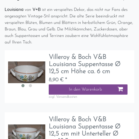
Louisiana
V+B
von
ist ein verspieltes Dekor, das nicht nur Fans des
angesagten Vintage-Stil anspricht. Die alte Serie beeindruckt mit
verspielten Blüten, Blumen und Blättern in herbstlichem Grün, Orange,
Braun, Blau, Grau und Gelb. Die Milchkännchen, Zuckerdosen, aber
auch Suppentassen und Terrinen zaubern eine Wohlfühlatmosphäre
auf Ihren Tisch.
Villeroy & Boch V&B
Louisiana Suppentasse Ø
12,5 cm Höhe ca. 6 cm
8,90 € *
In den Warenkorb
zzgl.
Versandkosten
Villeroy & Boch V&B
Louisiana Suppentasse Ø
12,5 cm mit Unterteller Ø