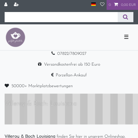
0
0,00 EUR
☰
07822/7809027
Versandkostenfrei ab 150 Euro
Porzellan-Ankauf
50000+ Marktplatzbewertungen
Villeroy & Boch: Louisiana
Villeroy & Boch Louisiana
finden Sie hier in unserem Onlineshop.