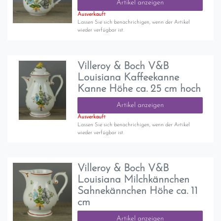
Artikel anzeigen
Ausverkauft
Lassen Sie sich benachrichigen, wenn der Artikel
wieder verfügbar ist.
Villeroy & Boch V&B
Louisiana Kaffeekanne
Kanne Höhe ca. 25 cm hoch
Artikel anzeigen
Ausverkauft
Lassen Sie sich benachrichigen, wenn der Artikel
wieder verfügbar ist.
Villeroy & Boch V&B
Louisiana Milchkännchen
Sahnekännchen Höhe ca. 11
cm
Artikel anzeigen