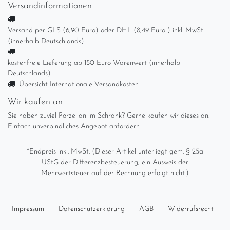
Versandinformationen
Versand per GLS (6,90 Euro) oder DHL (8,49 Euro ) inkl. MwSt.
(innerhalb Deutschlands)
kostenfreie Lieferung ab 150 Euro Warenwert (innerhalb
Deutschlands)
Übersicht Internationale Versandkosten
Wir kaufen an
Sie haben zuviel Porzellan im Schrank? Gerne kaufen wir dieses an.
Einfach unverbindliches Angebot anfordern.
*Endpreis inkl. MwSt. (Dieser Artikel unterliegt gem. § 25a
UStG der Differenzbesteuerung, ein Ausweis der
Mehrwertsteuer auf der Rechnung erfolgt nicht.)
Impressum
Daten­schutz­erklärung
AGB
Widerrufs­recht