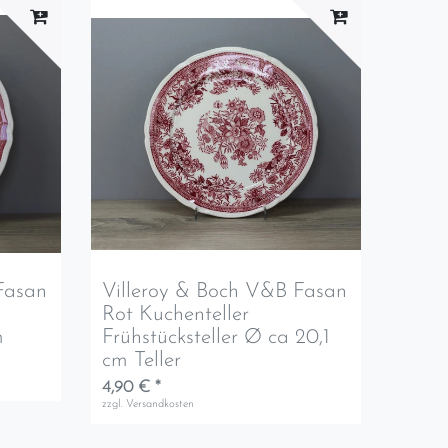
Fasan
Villeroy & Boch V&B Fasan
Rot Kuchenteller
m
Frühstücksteller Ø ca 20,1
cm Teller
4,90 € *
zzgl.
Versandkosten