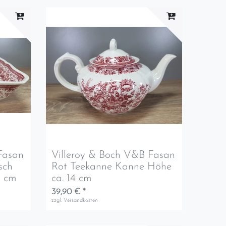
Fasan
Villeroy & Boch V&B Fasan
sch
Rot Teekanne Kanne Höhe
7 cm
ca. 14 cm
39,90 € *
zzgl.
Versandkosten