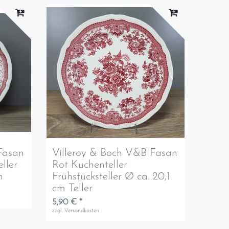
Fasan
Villeroy & Boch V&B Fasan
ller
Rot Kuchenteller
m
Frühstücksteller Ø ca. 20,1
cm Teller
5,90 € *
zzgl.
Versandkosten