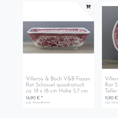
Villeroy & Boch V&B Fasan
Ville
Rot Schüssel quadratisch
Rot S
ca. 18 x 18 cm Höhe 5,7 cm
Telle
14,90 € *
11,90 €
zzgl.
Versandkosten
zzgl.
Vers