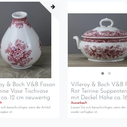
roy & Boch V&B Fasan
Villeroy & Boch V&B 
leine Vase Tischvase
Rot Terrine Suppenter
ca. 12 cm neuwertig
mit Deckel Höhe ca. 1
ft
Ausverkauft
 sich benachrichigen, wenn der Artikel
Lassen Sie sich benachrichigen, wenn der 
ügbar ist.
wieder verfügbar ist.