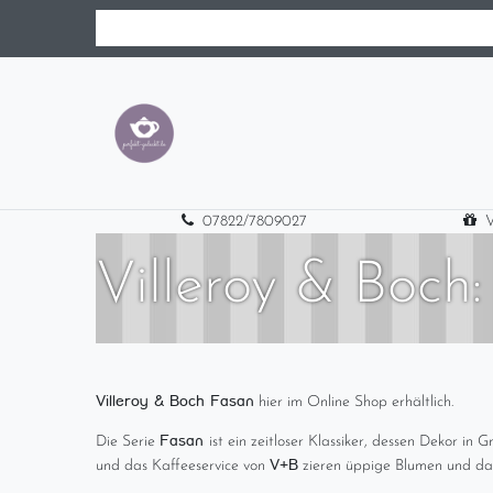
07822/7809027
V
Villeroy & Boch:
Villeroy & Boch Fasan
hier im Online Shop erhältlich.
Fasan
Die Serie
ist ein zeitloser Klassiker, dessen Dekor i
V+B
und das Kaffeeservice von
zieren üppige Blumen und das 