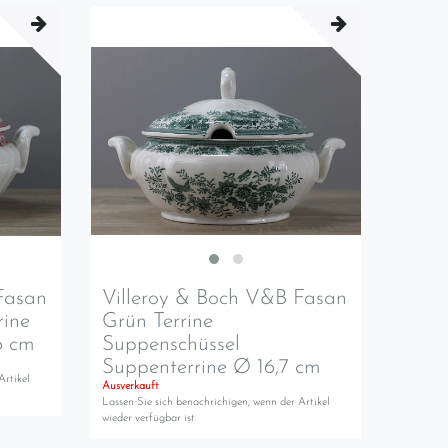
Fasan
Villeroy & Boch V&B Fasan
rine
Grün Terrine
6 cm
Suppenschüssel
Suppenterrine Ø 16,7 cm
Artikel
Ausverkauft
Lassen Sie sich benachrichigen, wenn der Artikel
wieder verfügbar ist.