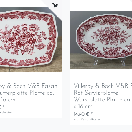
roy & Boch V&B Fasan
Villeroy & Boch V&B 
utterplatte Platte ca.
Rot Servierplatte
x 16 cm
Wurstplatte Platte ca.
x 18 cm
€ *
andkosten
14,90 € *
zzgl.
Versandkosten