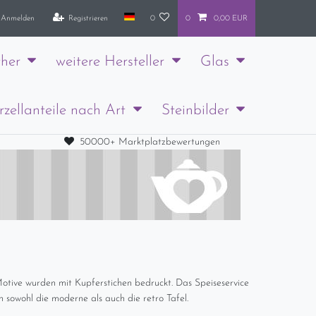
Anmelden
Registrieren
0
0
0,00 EUR
her
weitere Hersteller
Glas
rzellanteile nach Art
Steinbilder
50000+ Marktplatzbewertungen
 Motive wurden mit Kupferstichen bedruckt. Das Speiseservice
 sowohl die moderne als auch die retro Tafel.