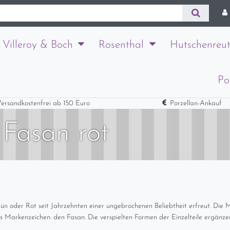
Villeroy & Boch
Rosenthal
Hutschenreut
Po
ersandkostenfrei ab 150 Euro
Porzellan-Ankauf
 Fasan rot
n Grün oder Rot seit Jahrzehnten einer ungebrochenen Beliebtheit erfreut. Die
Markenzeichen: den Fasan. Die verspielten Formen der Einzelteile ergänzen