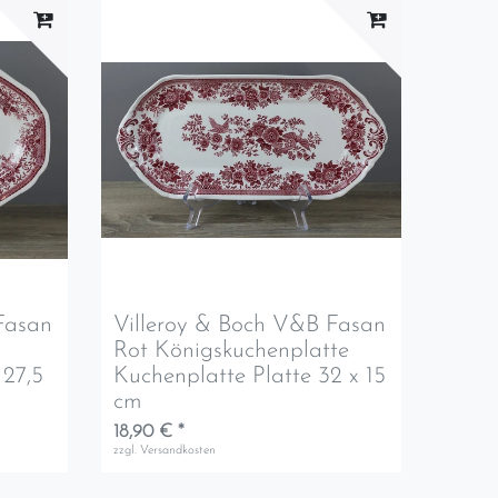
Fasan
Villeroy & Boch V&B Fasan
Rot Königskuchenplatte
 27,5
Kuchenplatte Platte 32 x 15
cm
18,90 € *
zzgl.
Versandkosten