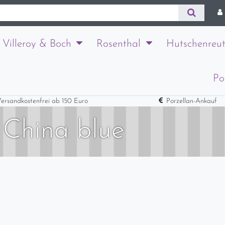
Villeroy & Boch
Rosenthal
Hutschenreut
Po
ersandkostenfrei ab 150 Euro
Porzellan-Ankauf
 China blue