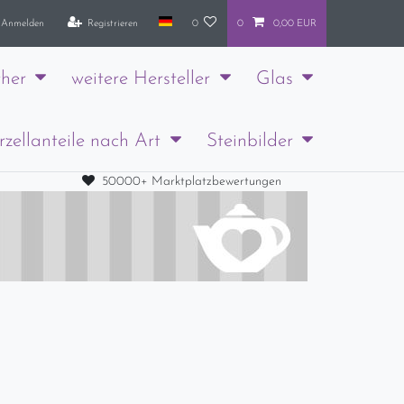
Anmelden
Registrieren
0
0
0,00 EUR
her
weitere Hersteller
Glas
rzellanteile nach Art
Steinbilder
50000+ Marktplatzbewertungen