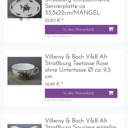
Servierplatte ca
33,5x22cm/MANGEL
10,90 € *
In den Warenkorb
zzgl.
Versandkosten
Villeroy & Boch V&B Alt
Straßburg Teetasse Rose
ohne Untertasse Ø ca. 9,5
cm
14,99 € *
In den Warenkorb
zzgl.
Versandkosten
Villeroy & Boch V&B Alt
Straßburg Sauciere einteilig