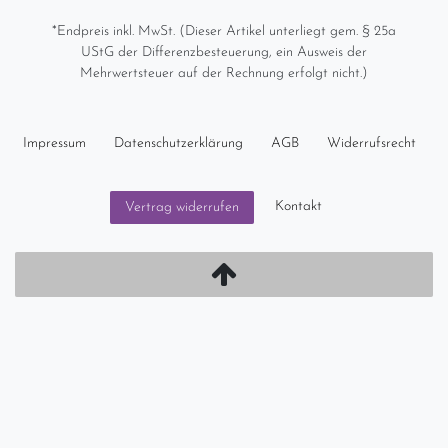
*Endpreis inkl. MwSt. (Dieser Artikel unterliegt gem. § 25a
UStG der Differenzbesteuerung, ein Ausweis der
Mehrwertsteuer auf der Rechnung erfolgt nicht.)
Impressum
Daten­schutz­erklärung
AGB
Widerrufs­recht
Kontakt
Vertrag widerrufen