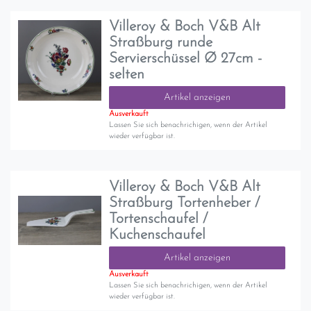
Villeroy & Boch V&B Alt
Straßburg runde
Servierschüssel Ø 27cm -
selten
Artikel anzeigen
Ausverkauft
Lassen Sie sich benachrichigen, wenn der Artikel
wieder verfügbar ist.
Villeroy & Boch V&B Alt
Straßburg Tortenheber /
Tortenschaufel /
Kuchenschaufel
Artikel anzeigen
Ausverkauft
Lassen Sie sich benachrichigen, wenn der Artikel
wieder verfügbar ist.