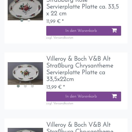
Straßburg Rose
Servierplatte Platte ca. 33,5
x 22 cm
11,99 € *
In den Warenkorb
zzgl.
Versandkosten
Villeroy & Boch V&B Alt
Straßburg Chrysantheme
Servierplatte Platte ca
33,5x22cm
13,99 € *
In den Warenkorb
zzgl.
Versandkosten
Villeroy & Boch V&B Alt
Straßburg Chrysantheme