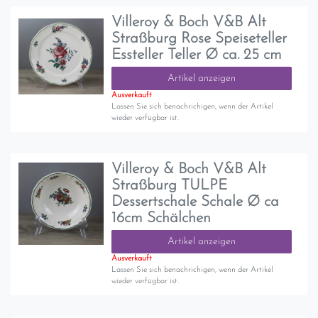
Villeroy & Boch V&B Alt
Straßburg Rose Speiseteller
Essteller Teller Ø ca. 25 cm
Artikel anzeigen
Ausverkauft
Lassen Sie sich benachrichigen, wenn der Artikel
wieder verfügbar ist.
Villeroy & Boch V&B Alt
Straßburg TULPE
Dessertschale Schale Ø ca
16cm Schälchen
Artikel anzeigen
Ausverkauft
Lassen Sie sich benachrichigen, wenn der Artikel
wieder verfügbar ist.