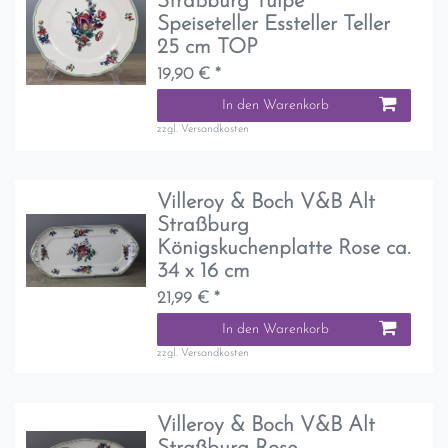
Straßburg Tulpe
Speiseteller Essteller Teller
25 cm TOP
19,90 € *
In den Warenkorb
zzgl.
Versandkosten
Villeroy & Boch V&B Alt
Straßburg
Königskuchenplatte Rose ca.
34 x 16 cm
21,99 € *
In den Warenkorb
zzgl.
Versandkosten
Villeroy & Boch V&B Alt