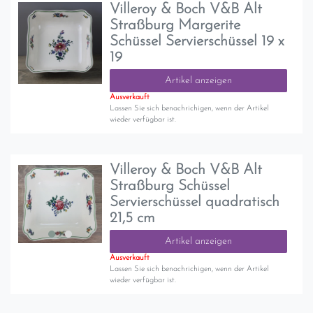
Villeroy & Boch V&B Alt
Straßburg Margerite
Schüssel Servierschüssel 19 x
19
Artikel anzeigen
Ausverkauft
Lassen Sie sich benachrichigen, wenn der Artikel
wieder verfügbar ist.
Villeroy & Boch V&B Alt
Straßburg Schüssel
Servierschüssel quadratisch
21,5 cm
Artikel anzeigen
Ausverkauft
Lassen Sie sich benachrichigen, wenn der Artikel
wieder verfügbar ist.