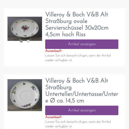
Villeroy & Boch V&B Alt
Straßburg ovale
Servierschüssel 30x20cm
4,5cm hoch Riss
Artikel anzeigen
Ausverkauft
Lassen Sie sich benachrichigen, wenn der Artikel
wieder verfügbar ist.
Villeroy & Boch V&B Alt
Straßburg
Unterteller/Untertasse/Unter
e Ø ca. 14,5 cm
Artikel anzeigen
Ausverkauft
Lassen Sie sich benachrichigen, wenn der Artikel
wieder verfügbar ist.