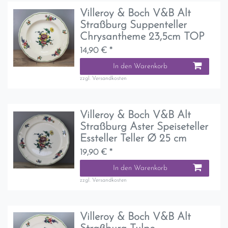
Villeroy & Boch V&B Alt
Straßburg Suppenteller
Chrysantheme 23,5cm TOP
14,90 € *
In den Warenkorb
zzgl.
Versandkosten
Villeroy & Boch V&B Alt
Straßburg Aster Speiseteller
Essteller Teller Ø 25 cm
19,90 € *
In den Warenkorb
zzgl.
Versandkosten
Villeroy & Boch V&B Alt