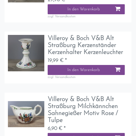
In den Warenkorb
zzgl.
Versandkosten
Villeroy & Boch V&B Alt
Straßburg Kerzenständer
Kerzenhalter Kerzenleuchter
19,99 € *
In den Warenkorb
zzgl.
Versandkosten
Villeroy & Boch V&B Alt
Straßburg Milchkännchen
Sahnegießer Motiv Rose /
Tulpe
6,90 € *