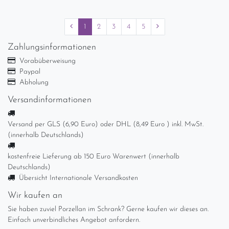
1
2
3
4
5
Zahlungsinformationen
Vorabüberweisung
Paypal
Abholung
Versandinformationen
Versand per GLS (6,90 Euro) oder DHL (8,49 Euro ) inkl. MwSt.
(innerhalb Deutschlands)
kostenfreie Lieferung ab 150 Euro Warenwert (innerhalb
Deutschlands)
Übersicht Internationale Versandkosten
Wir kaufen an
Sie haben zuviel Porzellan im Schrank? Gerne kaufen wir dieses an.
Einfach unverbindliches Angebot anfordern.