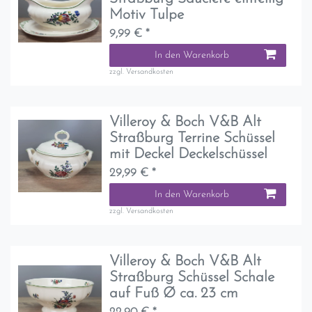
Motiv Tulpe
9,99 € *
In den Warenkorb
zzgl.
Versandkosten
Villeroy & Boch V&B Alt
Straßburg Terrine Schüssel
mit Deckel Deckelschüssel
29,99 € *
In den Warenkorb
zzgl.
Versandkosten
Villeroy & Boch V&B Alt
Straßburg Schüssel Schale
auf Fuß Ø ca. 23 cm