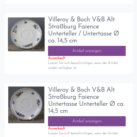
Villeroy & Boch V&B Alt
Straßburg Faience
Unterteller / Untertasse Ø
ca. 14,5 cm
Artikel anzeigen
Ausverkauft
Lassen Sie sich benachrichigen, wenn der Artikel
wieder verfügbar ist.
Villeroy & Boch V&B Alt
Straßburg Faience
Untertasse Unterteller Ø ca.
14,5 cm
Artikel anzeigen
Ausverkauft
Lassen Sie sich benachrichigen, wenn der Artikel