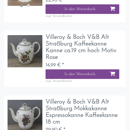
22,90 € *
In den Warenkorb
zzgl.
Versandkosten
Villeroy & Boch V&B Alt
Straßburg Kaffeekanne
Kanne ca.19 cm hoch Motiv
Rose
14,99 € *
In den Warenkorb
zzgl.
Versandkosten
Villeroy & Boch V&B Alt
Straßburg Mokkakanne
Espressokanne Kaffeekanne
18 cm
29,90 € *