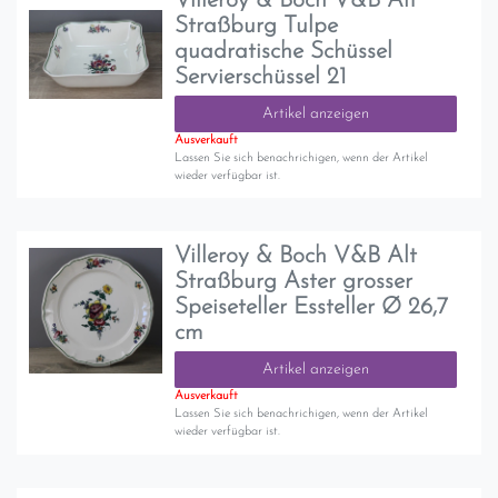
Villeroy & Boch V&B Alt
Straßburg Tulpe
quadratische Schüssel
Servierschüssel 21
Artikel anzeigen
Ausverkauft
Lassen Sie sich benachrichigen, wenn der Artikel
wieder verfügbar ist.
Villeroy & Boch V&B Alt
Straßburg Aster grosser
Speiseteller Essteller Ø 26,7
cm
Artikel anzeigen
Ausverkauft
Lassen Sie sich benachrichigen, wenn der Artikel
wieder verfügbar ist.