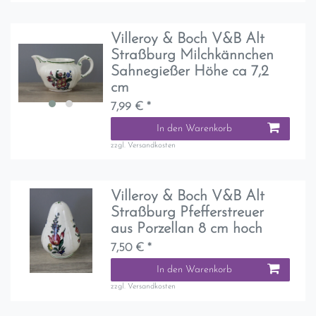
Villeroy & Boch V&B Alt
Straßburg Milchkännchen
Sahnegießer Höhe ca 7,2
cm
7,99 € *
In den Warenkorb
zzgl.
Versandkosten
Villeroy & Boch V&B Alt
Straßburg Pfefferstreuer
aus Porzellan 8 cm hoch
7,50 € *
In den Warenkorb
zzgl.
Versandkosten