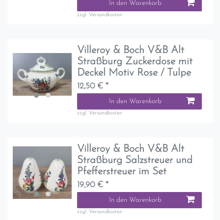
In den Warenkorb
zzgl.
Versandkosten
Villeroy & Boch V&B Alt
Straßburg Zuckerdose mit
Deckel Motiv Rose / Tulpe
12,50 € *
In den Warenkorb
zzgl.
Versandkosten
Villeroy & Boch V&B Alt
Straßburg Salzstreuer und
Pfefferstreuer im Set
19,90 € *
In den Warenkorb
zzgl.
Versandkosten