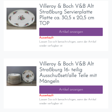
Villeroy & Boch V&B Alt
Straßburg Servierplatte
Platte ca. 30,5 x 20,5 cm
TOP
Artikel anzeigen
Ausverkauft
Lassen Sie sich benachrichigen, wenn der Artikel
wieder verfügbar ist.
Villeroy & Boch V&B Alt
Straßburg 16- teilig
Ausschußset/alle Teile mit
Mängeln
Artikel anzeigen
Ausverkauft
Lassen Sie sich benachrichigen, wenn der Artikel
wieder verfügbar ist.