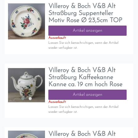
Villeroy & Boch V&B Alt
Straßburg Suppenteller
Motiv Rose Ø 23,5cm TOP
Artikel anzeigen
Ausverkauft
Lassen Sie sich benachrichigen, wenn der Artikel
wieder verfügbar ist.
Villeroy & Boch V&B Alt
Straßburg Kaffeekanne
Kanne ca. 19 cm hoch Rose
Artikel anzeigen
Ausverkauft
Lassen Sie sich benachrichigen, wenn der Artikel
wieder verfügbar ist.
Villeroy & Boch V&B Alt