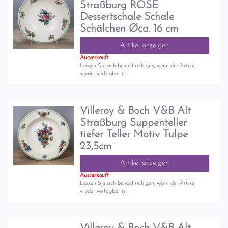
Straßburg ROSE
Dessertschale Schale
Schälchen Øca. 16 cm
Artikel anzeigen
Ausverkauft
Lassen Sie sich benachrichigen, wenn der Artikel
wieder verfügbar ist.
Villeroy & Boch V&B Alt
Straßburg Suppenteller
tiefer Teller Motiv Tulpe
23,5cm
Artikel anzeigen
Ausverkauft
Lassen Sie sich benachrichigen, wenn der Artikel
wieder verfügbar ist.