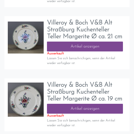
wieder verfügbar ist.
Villeroy & Boch V&B Alt
Straßburg Kuchenteller
Teller Margerite Ø ca. 21 cm
Artikel anzeigen
Ausverkauft
Lassen Sie sich benachrichigen, wenn der Artikel
wieder verfügbar ist.
Villeroy & Boch V&B Alt
Straßburg Kuchenteller
Teller Margerite Ø ca. 19 cm
Artikel anzeigen
Ausverkauft
Lassen Sie sich benachrichigen, wenn der Artikel
wieder verfügbar ist.