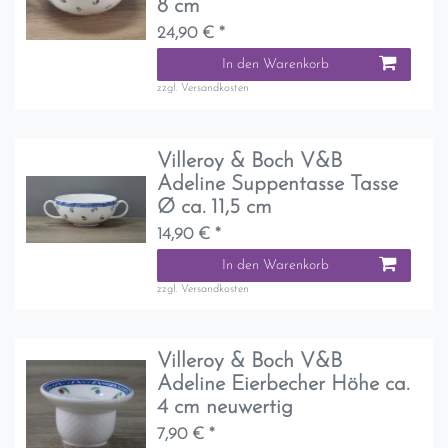
8 cm
24,90 € *
In den Warenkorb
zzgl.
Versandkosten
Villeroy & Boch V&B
Adeline Suppentasse Tasse
Ø ca. 11,5 cm
14,90 € *
In den Warenkorb
zzgl.
Versandkosten
Villeroy & Boch V&B
Adeline Eierbecher Höhe ca.
4 cm neuwertig
7,90 € *