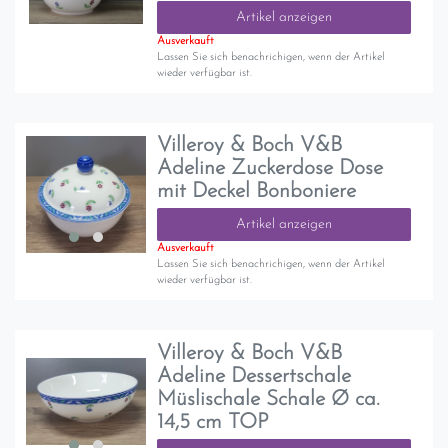
Artikel anzeigen
Ausverkauft
Lassen Sie sich benachrichigen, wenn der Artikel
wieder verfügbar ist.
Villeroy & Boch V&B
Adeline Zuckerdose Dose
mit Deckel Bonboniere
Artikel anzeigen
Ausverkauft
Lassen Sie sich benachrichigen, wenn der Artikel
wieder verfügbar ist.
Villeroy & Boch V&B
Adeline Dessertschale
Müslischale Schale Ø ca.
14,5 cm TOP