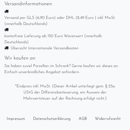
Versandinformationen
Versand per GLS (6,90 Euro) oder DHL (8,49 Euro ) inkl. MwSt.
(innerhalb Deutschlands)
kostenfreie Lieferung ab 150 Euro Warenwert (innerhalb
Deutschlands)
Übersicht Internationale Versandkosten
Wir kaufen an
Sie haben zuviel Porzellan im Schrank? Gerne kaufen wir dieses an.
Einfach unverbindliches Angebot anfordern.
*Endpreis inkl. MwSt. (Dieser Artikel unterliegt gem. § 25a
UStG der Differenzbesteuerung, ein Ausweis der
Mehrwertsteuer auf der Rechnung erfolgt nicht.)
Impressum
Daten­schutz­erklärung
AGB
Widerrufs­recht