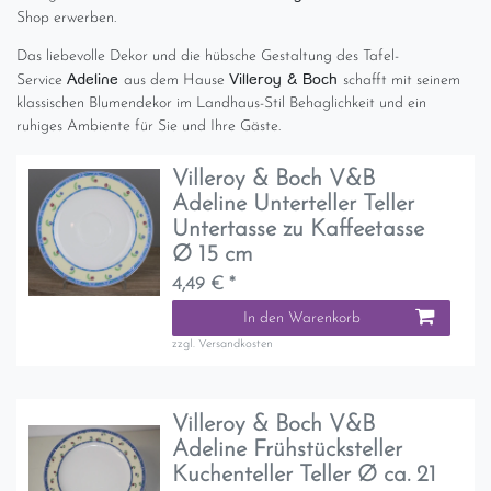
Shop erwerben.
Das liebevolle Dekor und die hübsche Gestaltung des Tafel-
Adeline
Villeroy & Boch
Service
aus dem Hause
schafft mit seinem
klassischen Blumendekor im Landhaus-Stil Behaglichkeit und ein
ruhiges Ambiente für Sie und Ihre Gäste.
Villeroy & Boch V&B
Adeline Unterteller Teller
Untertasse zu Kaffeetasse
Ø 15 cm
4,49 € *
In den Warenkorb
zzgl.
Versandkosten
Villeroy & Boch V&B
Adeline Frühstücksteller
Kuchenteller Teller Ø ca. 21