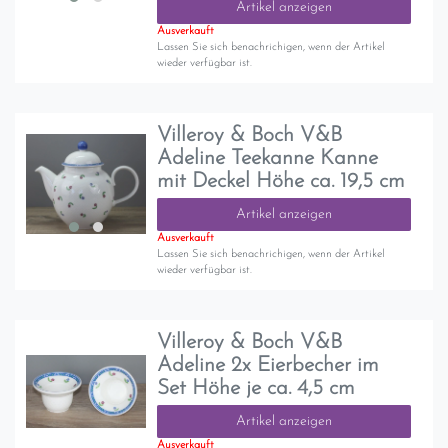
Artikel anzeigen
Ausverkauft
Lassen Sie sich benachrichigen, wenn der Artikel
wieder verfügbar ist.
Villeroy & Boch V&B
Adeline Teekanne Kanne
mit Deckel Höhe ca. 19,5 cm
Artikel anzeigen
Ausverkauft
Lassen Sie sich benachrichigen, wenn der Artikel
wieder verfügbar ist.
Villeroy & Boch V&B
Adeline 2x Eierbecher im
Set Höhe je ca. 4,5 cm
Artikel anzeigen
Ausverkauft