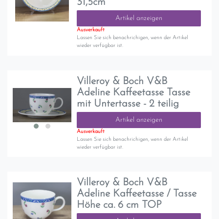
31,5cm
Artikel anzeigen
Ausverkauft
Lassen Sie sich benachrichigen, wenn der Artikel
wieder verfügbar ist.
Villeroy & Boch V&B
Adeline Kaffeetasse Tasse
mit Untertasse - 2 teilig
Artikel anzeigen
Ausverkauft
Lassen Sie sich benachrichigen, wenn der Artikel
wieder verfügbar ist.
Villeroy & Boch V&B
Adeline Kaffeetasse / Tasse
Höhe ca. 6 cm TOP