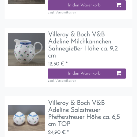
In den Warenkorb
zzgl.
Versandkosten
Villeroy & Boch V&B
Adeline Milchkännchen
Sahnegießer Höhe ca. 9,2
cm
12,50 € *
In den Warenkorb
zzgl.
Versandkosten
Villeroy & Boch V&B
Adeline Salzstreuer
Pfefferstreuer Höhe ca. 6,5
cm TOP
24,90 € *