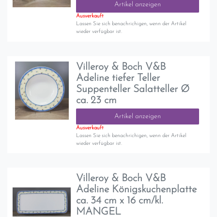
Artikel anzeigen
Ausverkauft
Lassen Sie sich benachrichigen, wenn der Artikel
wieder verfügbar ist.
Villeroy & Boch V&B
Adeline tiefer Teller
Suppenteller Salatteller Ø
ca. 23 cm
Artikel anzeigen
Ausverkauft
Lassen Sie sich benachrichigen, wenn der Artikel
wieder verfügbar ist.
Villeroy & Boch V&B
Adeline Königskuchenplatte
ca. 34 cm x 16 cm/kl.
MANGEL