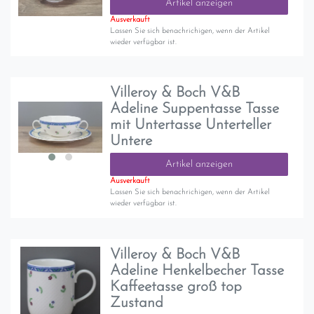
Artikel anzeigen
Ausverkauft
Lassen Sie sich benachrichigen, wenn der Artikel
wieder verfügbar ist.
Villeroy & Boch V&B
Adeline Suppentasse Tasse
mit Untertasse Unterteller
Untere
Artikel anzeigen
Ausverkauft
Lassen Sie sich benachrichigen, wenn der Artikel
wieder verfügbar ist.
Villeroy & Boch V&B
Adeline Henkelbecher Tasse
Kaffeetasse groß top
Zustand