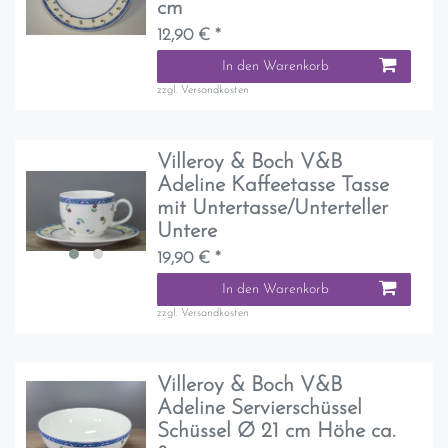
cm
12,90 € *
In den Warenkorb
zzgl.
Versandkosten
Villeroy & Boch V&B
Adeline Kaffeetasse Tasse
mit Untertasse/Unterteller
Untere
19,90 € *
In den Warenkorb
zzgl.
Versandkosten
Villeroy & Boch V&B
Adeline Servierschüssel
Schüssel Ø 21 cm Höhe ca.