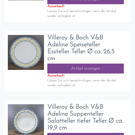
Ausverkauft
Lassen Sie sich benachrichigen, wenn der Artikel
wieder verfügbar ist.
Villeroy & Boch V&B
Adeline Speiseteller
Essteller Teller Ø ca. 26,5
cm
Artikel anzeigen
Ausverkauft
Lassen Sie sich benachrichigen, wenn der Artikel
wieder verfügbar ist.
Villeroy & Boch V&B
Adeline Suppenteller
Salatteller tiefer Teller Ø ca.
19,9 cm