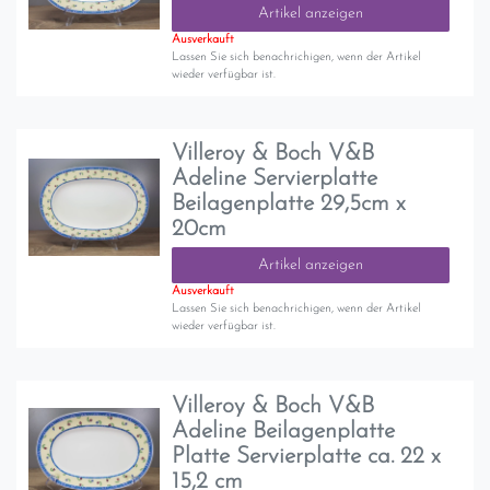
Artikel anzeigen
Ausverkauft
Lassen Sie sich benachrichigen, wenn der Artikel
wieder verfügbar ist.
Villeroy & Boch V&B
Adeline Servierplatte
Beilagenplatte 29,5cm x
20cm
Artikel anzeigen
Ausverkauft
Lassen Sie sich benachrichigen, wenn der Artikel
wieder verfügbar ist.
Villeroy & Boch V&B
Adeline Beilagenplatte
Platte Servierplatte ca. 22 x
15,2 cm