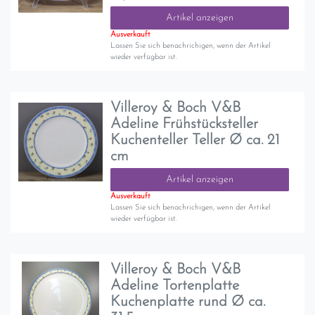
Artikel anzeigen
Ausverkauft
Lassen Sie sich benachrichigen, wenn der Artikel
wieder verfügbar ist.
Villeroy & Boch V&B
Adeline Frühstücksteller
Kuchenteller Teller Ø ca. 21
cm
Artikel anzeigen
Ausverkauft
Lassen Sie sich benachrichigen, wenn der Artikel
wieder verfügbar ist.
Villeroy & Boch V&B
Adeline Tortenplatte
Kuchenplatte rund Ø ca.