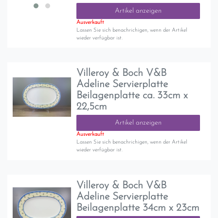
Artikel anzeigen
Ausverkauft
Lassen Sie sich benachrichigen, wenn der Artikel
wieder verfügbar ist.
Villeroy & Boch V&B
Adeline Servierplatte
Beilagenplatte ca. 33cm x
22,5cm
Artikel anzeigen
Ausverkauft
Lassen Sie sich benachrichigen, wenn der Artikel
wieder verfügbar ist.
Villeroy & Boch V&B
Adeline Servierplatte
Beilagenplatte 34cm x 23cm