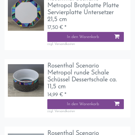
Metropol Brotplatte Platte
Servierplatte Untersetzer
21,5 cm
17,50 € *
In den Warenkorb
zzgl.
Versandkosten
Rosenthal Scenario
Metropol runde Schale
Schüssel Dessertschale ca.
11,5 cm
14,99 € *
In den Warenkorb
zzgl.
Versandkosten
Rosenthal Scenario