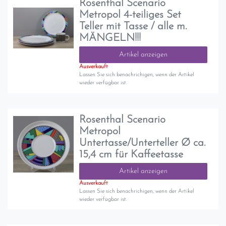
Rosenthal Scenario
Metropol 4-teiliges Set
Teller mit Tasse / alle m.
MÄNGELN!!!
Artikel anzeigen
Ausverkauft
Lassen Sie sich benachrichigen, wenn der Artikel
wieder verfügbar ist.
Rosenthal Scenario
Metropol
Untertasse/Unterteller Ø ca.
15,4 cm für Kaffeetasse
Artikel anzeigen
Ausverkauft
Lassen Sie sich benachrichigen, wenn der Artikel
wieder verfügbar ist.