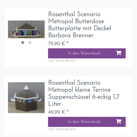
Rosenthal Scenario
Metropol Butterdose
Butterplatte mit Deckel
Barbara Brenner
79,90 € *
In den Warenkorb
zzgl.
Versandkosten
Rosenthal Scenario
Metropol kleine Terrine
Suppenschüssel 6-eckig 1,7
Liter
49,99 € *
In den Warenkorb
zzgl.
Versandkosten