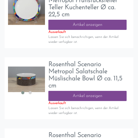
Metropol Frühstücksteller
Teller Kuchenteller Ø ca.
22,5 cm
Artikel anzeigen
Ausverkauft
Lassen Sie sich benachrichigen, wenn der Artikel
wieder verfügbar ist.
Rosenthal Scenario
Metropol Salatschale
Müslischale Bowl Ø ca. 11,5
cm
Artikel anzeigen
Ausverkauft
Lassen Sie sich benachrichigen, wenn der Artikel
wieder verfügbar ist.
Rosenthal Scenario