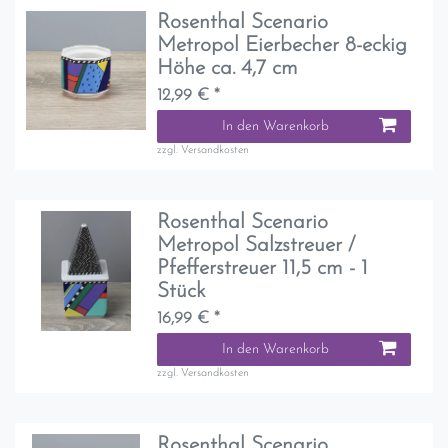
Rosenthal Scenario
Metropol Eierbecher 8-eckig
Höhe ca. 4,7 cm
12,99 € *
In den Warenkorb
zzgl.
Versandkosten
Rosenthal Scenario
Metropol Salzstreuer /
Pfefferstreuer 11,5 cm - 1
Stück
16,99 € *
In den Warenkorb
zzgl.
Versandkosten
Rosenthal Scenario