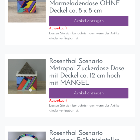
Marmeladendose OHNE
Deckel ca. 8 x 8 cm
Artikel anzeigen
Ausverkauft
Lassen Sie sich benachrichigen, wenn der Artikel
wieder verfügbar ist.
Rosenthal Scenario
Metropol Zuckerdose Dose
mit Deckel ca. 12 cm hoch
mit MANGEL
Artikel anzeigen
Ausverkauft
Lassen Sie sich benachrichigen, wenn der Artikel
wieder verfügbar ist.
Rosenthal Scenario