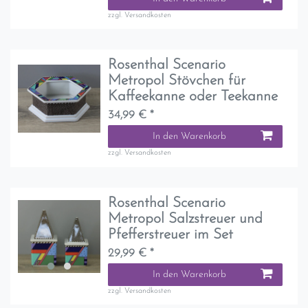
zzgl.
Versandkosten
Rosenthal Scenario
Metropol Stövchen für
Kaffeekanne oder Teekanne
34,99 € *
In den Warenkorb
zzgl.
Versandkosten
Rosenthal Scenario
Metropol Salzstreuer und
Pfefferstreuer im Set
29,99 € *
In den Warenkorb
zzgl.
Versandkosten