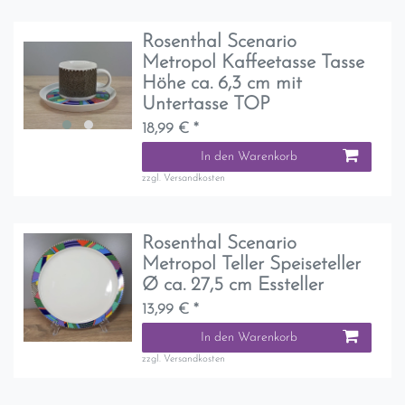
Rosenthal Scenario
Metropol Kaffeetasse Tasse
Höhe ca. 6,3 cm mit
Untertasse TOP
18,99 € *
In den Warenkorb
zzgl.
Versandkosten
Rosenthal Scenario
Metropol Teller Speiseteller
Ø ca. 27,5 cm Essteller
13,99 € *
In den Warenkorb
zzgl.
Versandkosten