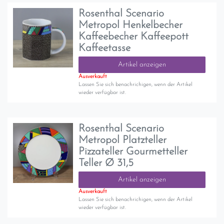
Rosenthal Scenario
Metropol Henkelbecher
Kaffeebecher Kaffeepott
Kaffeetasse
Artikel anzeigen
Ausverkauft
Lassen Sie sich benachrichigen, wenn der Artikel
wieder verfügbar ist.
Rosenthal Scenario
Metropol Platzteller
Pizzateller Gourmetteller
Teller Ø 31,5
Artikel anzeigen
Ausverkauft
Lassen Sie sich benachrichigen, wenn der Artikel
wieder verfügbar ist.