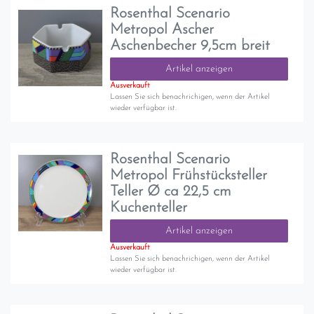
Rosenthal Scenario
Metropol Ascher
Aschenbecher 9,5cm breit
Artikel anzeigen
Ausverkauft
Lassen Sie sich benachrichigen, wenn der Artikel
wieder verfügbar ist.
Rosenthal Scenario
Metropol Frühstücksteller
Teller Ø ca 22,5 cm
Kuchenteller
Artikel anzeigen
Ausverkauft
Lassen Sie sich benachrichigen, wenn der Artikel
wieder verfügbar ist.