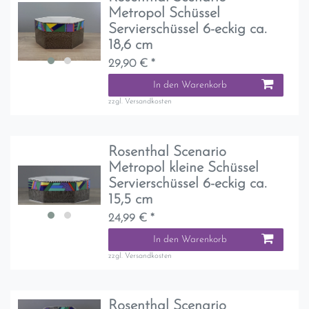
Metropol Schüssel
Servierschüssel 6-eckig ca.
18,6 cm
29,90 € *
In den Warenkorb
zzgl.
Versandkosten
Rosenthal Scenario
Metropol kleine Schüssel
Servierschüssel 6-eckig ca.
15,5 cm
24,99 € *
In den Warenkorb
zzgl.
Versandkosten
Rosenthal Scenario