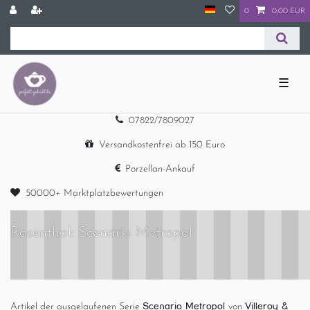
0
0,00 EUR
☰
07822/7809027
Versandkostenfrei ab 150 Euro
Porzellan-Ankauf
50000+ Marktplatzbewertungen
Rosenthal: Scenario Metropol
Scenario Metropol
Villeroy &
Artikel der ausgelaufenen Serie
von