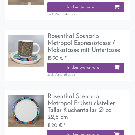
In den Warenkorb
zzgl.
Versandkosten
Rosenthal Scenario
Metropol Espressotasse /
Mokkatasse mit Untertasse
15,90 € *
In den Warenkorb
zzgl.
Versandkosten
Rosenthal Scenario
Metropol Frühstücksteller
Teller Kuchenteller Ø ca
22,5 cm
11,20 € *
In den Warenkorb