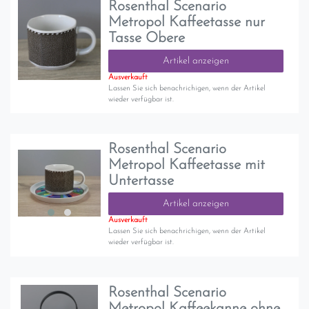
Rosenthal Scenario
Metropol Kaffeetasse nur
Tasse Obere
Artikel anzeigen
Ausverkauft
Lassen Sie sich benachrichigen, wenn der Artikel
wieder verfügbar ist.
Rosenthal Scenario
Metropol Kaffeetasse mit
Untertasse
Artikel anzeigen
Ausverkauft
Lassen Sie sich benachrichigen, wenn der Artikel
wieder verfügbar ist.
Rosenthal Scenario
Metropol Kaffeekanne ohne