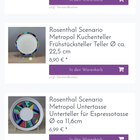
zzgl.
Versandkosten
Rosenthal Scenario
Metropol Kuchenteller
Frühstücksteller Teller Ø ca.
22,5 cm
8,90 € *
In den Warenkorb
zzgl.
Versandkosten
Rosenthal Scenario
Metropol Untertasse
Unterteller für Espressotasse
Ø ca 11,6cm
6,99 € *
In den Warenkorb