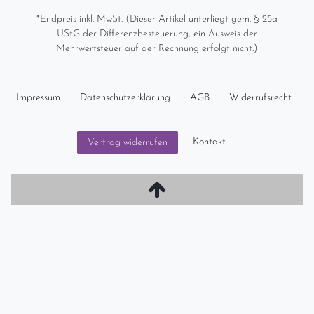
*Endpreis inkl. MwSt. (Dieser Artikel unterliegt gem. § 25a
UStG der Differenzbesteuerung, ein Ausweis der
Mehrwertsteuer auf der Rechnung erfolgt nicht.)
Impressum
Daten­schutz­erklärung
AGB
Widerrufs­recht
Kontakt
Vertrag widerrufen