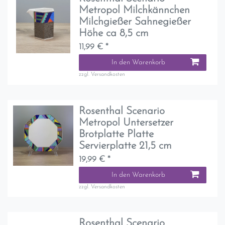
Metropol Milchkännchen
Milchgießer Sahnegießer
Höhe ca 8,5 cm
11,99 € *
In den Warenkorb
zzgl.
Versandkosten
Rosenthal Scenario
Metropol Untersetzer
Brotplatte Platte
Servierplatte 21,5 cm
19,99 € *
In den Warenkorb
zzgl.
Versandkosten
Rosenthal Scenario