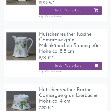
12,99 € *
In den Warenkorb
zzgl.
Versandkosten
Hutschenreuther Racine
Camargue grün
Milchkännchen Sahnegießer
Höhe ca. 8,8 cm
8,99 € *
In den Warenkorb
zzgl.
Versandkosten
Hutschenreuther Racine
Camargue grün Eierbecher
Höhe ca. 4 cm
7,90 € *