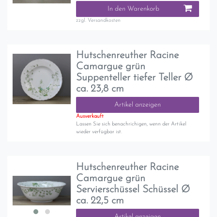
In den Warenkorb
zzgl.
Versandkosten
Hutschenreuther Racine
Camargue grün
Suppenteller tiefer Teller Ø
ca. 23,8 cm
Artikel anzeigen
Ausverkauft
Lassen Sie sich benachrichigen, wenn der Artikel
wieder verfügbar ist.
Hutschenreuther Racine
Camargue grün
Servierschüssel Schüssel Ø
ca. 22,5 cm
Artikel anzeigen