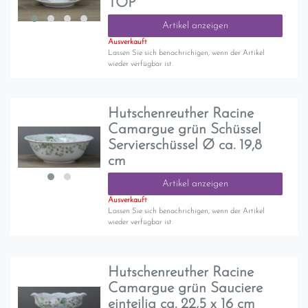
TOP
Artikel anzeigen
Ausverkauft
Lassen Sie sich benachrichigen, wenn der Artikel
wieder verfügbar ist.
Hutschenreuther Racine
Camargue grün Schüssel
Servierschüssel Ø ca. 19,8
cm
Artikel anzeigen
Ausverkauft
Lassen Sie sich benachrichigen, wenn der Artikel
wieder verfügbar ist.
Hutschenreuther Racine
Camargue grün Sauciere
einteilig ca. 22,5 x 16 cm