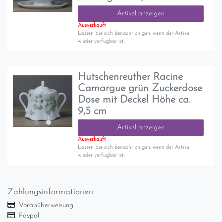
Artikel anzeigen
Ausverkauft
Lassen Sie sich benachrichigen, wenn der Artikel
wieder verfügbar ist.
Hutschenreuther Racine
Camargue grün Zuckerdose
Dose mit Deckel Höhe ca.
9,5 cm
Artikel anzeigen
Ausverkauft
Lassen Sie sich benachrichigen, wenn der Artikel
wieder verfügbar ist.
Zahlungsinformationen
Vorabüberweisung
Paypal