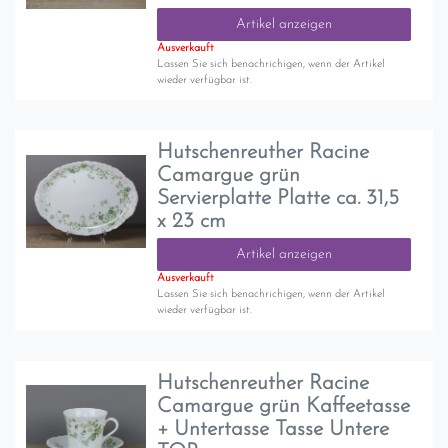
Artikel anzeigen
Ausverkauft
Lassen Sie sich benachrichigen, wenn der Artikel
wieder verfügbar ist.
Hutschenreuther Racine
Camargue grün
Servierplatte Platte ca. 31,5
x 23 cm
Artikel anzeigen
Ausverkauft
Lassen Sie sich benachrichigen, wenn der Artikel
wieder verfügbar ist.
Hutschenreuther Racine
Camargue grün Kaffeetasse
+ Untertasse Tasse Untere