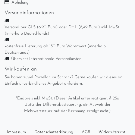
Abholung
Versandinformationen
Versand per GLS (6,90 Euro) oder DHL (8,49 Euro ) inkl. MwSt.
(innerhalb Deutschlands)
kostenfreie Lieferung ab 150 Euro Warenwert (innerhalb
Deutschlands)
Übersicht Internationale Versandkosten
Wir kaufen an
Sie haben zuviel Porzellan im Schrank? Gerne kaufen wir dieses an.
Einfach unverbindliches Angebot anfordern.
*Endpreis inkl. MwSt. (Dieser Artikel unterliegt gem. § 25a
UStG der Differenzbesteuerung, ein Ausweis der
Mehrwertsteuer auf der Rechnung erfolgt nicht.)
Impressum
Daten­schutz­erklärung
AGB
Widerrufs­recht