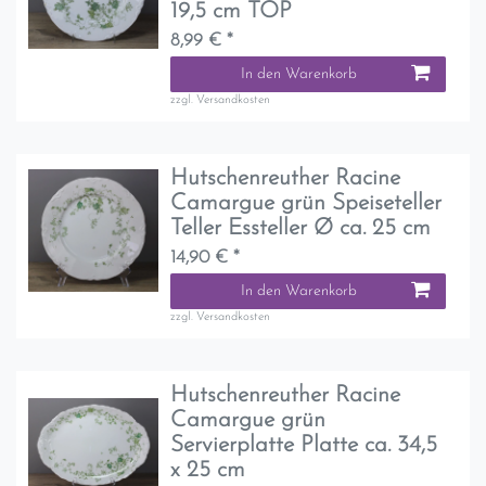
19,5 cm TOP
8,99 € *
In den Warenkorb
zzgl.
Versandkosten
Hutschenreuther Racine
Camargue grün Speiseteller
Teller Essteller Ø ca. 25 cm
14,90 € *
In den Warenkorb
zzgl.
Versandkosten
Hutschenreuther Racine
Camargue grün
Servierplatte Platte ca. 34,5
x 25 cm