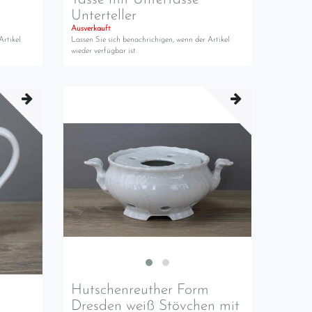
Unterteller
Ausverkauft
Artikel
Lassen Sie sich benachrichigen, wenn der Artikel
wieder verfügbar ist.
m
Hutschenreuther Form
Dresden weiß Stövchen mit