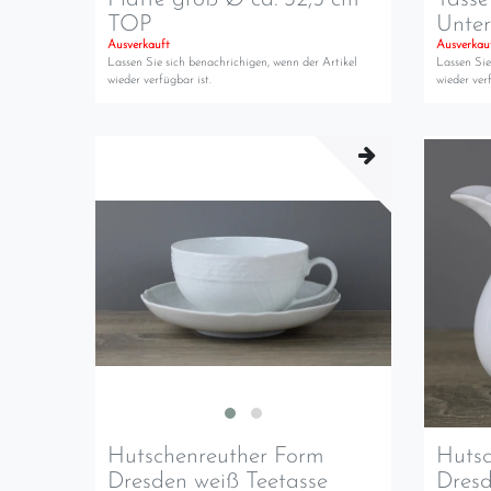
TOP
Unter
Ausverkauft
Ausverkau
Lassen Sie sich benachrichigen, wenn der Artikel
Lassen Sie
wieder verfügbar ist.
wieder verf
Hutschenreuther Form
Hutsc
Dresden weiß Teetasse
Dres