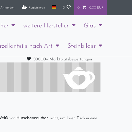
Anmelden
Registrieren
0
0
0,00 EUR
her
weitere Hersteller
Glas
rzellanteile nach Art
Steinbilder
50000+ Marktplatzbewertungen
eiß
Hutschenreuther
von
nicht, um Ihren Tisch in eine