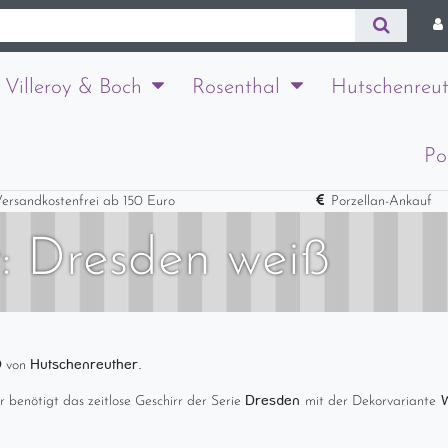
Villeroy & Boch
Rosenthal
Hutschenreut
Po
ersandkostenfrei ab 150 Euro
Porzellan-Ankauf
: Dresden weiß
ß
Hutschenreuther.
von
Dresden
W
hr benötigt das zeitlose Geschirr der Serie
mit der Dekorvariante