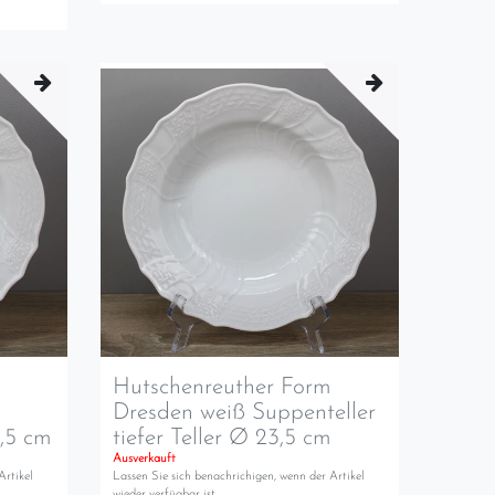
m
Hutschenreuther Form
Dresden weiß Suppenteller
3,5 cm
tiefer Teller Ø 23,5 cm
Ausverkauft
Artikel
Lassen Sie sich benachrichigen, wenn der Artikel
wieder verfügbar ist.