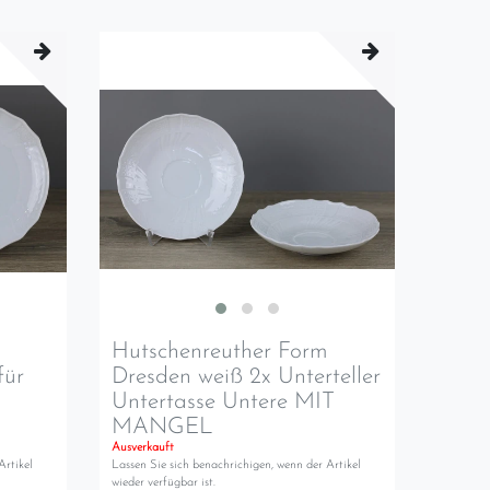
m
Hutschenreuther Form
für
Dresden weiß 2x Unterteller
Untertasse Untere MIT
MANGEL
Ausverkauft
Artikel
Lassen Sie sich benachrichigen, wenn der Artikel
wieder verfügbar ist.