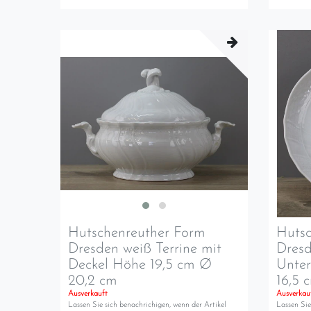
Hutschenreuther Form
Hutsc
Dresden weiß Terrine mit
Dresd
Deckel Höhe 19,5 cm Ø
Unter
20,2 cm
16,5 
Ausverkauft
Ausverkau
Lassen Sie sich benachrichigen, wenn der Artikel
Lassen Sie