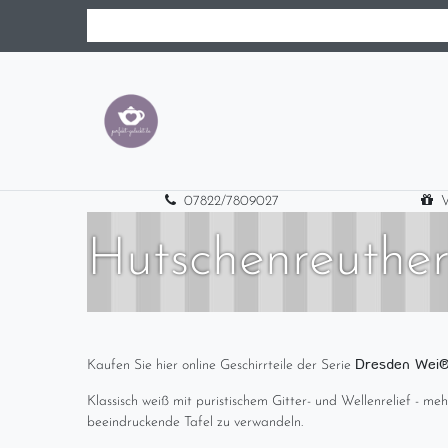
07822/7809027
V
Hutschenreuther
Dresden Wei
Kaufen Sie hier online Geschirrteile der Serie
Klassisch weiß mit puristischem Gitter- und Wellenrelief - me
beeindruckende Tafel zu verwandeln.