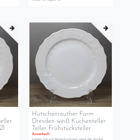
m
Hutschenreuther Form
eller
Dresden weiß Kuchenteller
 Ø
Teller Frühstücksteller
Ausverkauft
Lassen Sie sich benachrichigen, wenn der Artikel