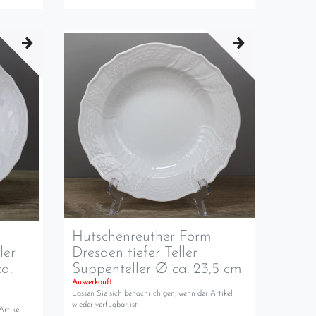
m
Hutschenreuther Form
ler
Dresden tiefer Teller
a.
Suppenteller Ø ca. 23,5 cm
Ausverkauft
Lassen Sie sich benachrichigen, wenn der Artikel
wieder verfügbar ist.
Artikel