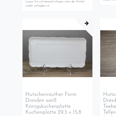
Lassen Sie sich benachrichigen, wenn der Artikel
wieder verfügbar ist.
Hutschenreuther Form
Hutsc
Dresden weiß
Dres
Königskuchenplatte
Teebe
Kuchenplatte 29,5 x 15,8
Telle