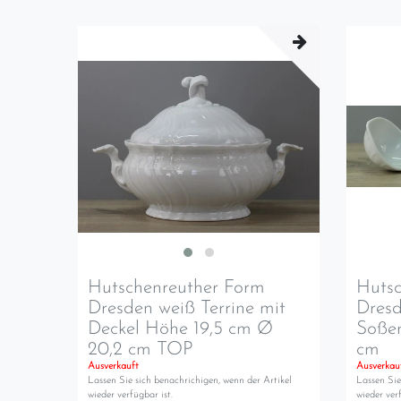
Hutschenreuther Form
Hutsc
Dresden weiß Terrine mit
Dresd
Deckel Höhe 19,5 cm Ø
Soßen
20,2 cm TOP
cm
Ausverkauft
Ausverkau
Lassen Sie sich benachrichigen, wenn der Artikel
Lassen Sie
wieder verfügbar ist.
wieder verf