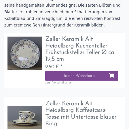
seine handgemalten Blumendesigns. Die zarten Blüten und
Blätter erstrahlen in verschiedenen Schattierungen von
Kobaltblau und Smaragdgrün, die einen reizvollen Kontrast
zum cremeweißen Hintergrund der Keramik bilden.
Zeller Keramik Alt
Heidelberg Kuchenteller
Frühstücksteller Teller Ø ca.
19,5 cm
9,50 € *
In den Warenkorb
zzgl.
Versandkosten
Zeller Keramik Alt
Heidelberg Kaffeetasse
Tasse mit Untertasse blauer
Ring