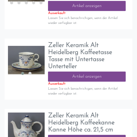
Artikel anzeigen
Ausverkauft
Lassen Sie sich benachrichigen, wenn der Artikel
wieder verfügbar ist.
Zeller Keramik Alt
Heidelberg Kaffeetasse
Tasse mit Untertasse
Unterteller
Artikel anzeigen
Ausverkauft
Lassen Sie sich benachrichigen, wenn der Artikel
wieder verfügbar ist.
Zeller Keramik Alt
Heidelberg Kaffeekanne
Kanne Höhe ca. 21,5 cm