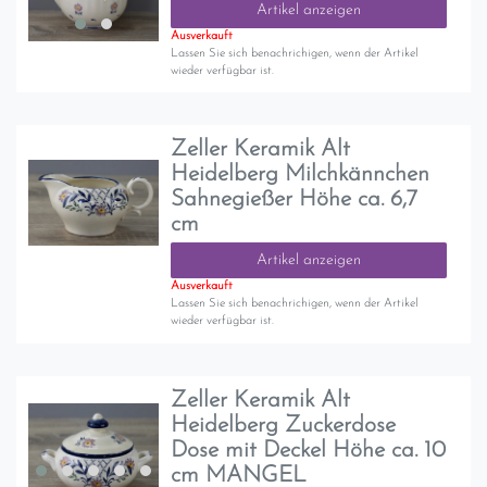
Artikel anzeigen
Ausverkauft
Lassen Sie sich benachrichigen, wenn der Artikel
wieder verfügbar ist.
Zeller Keramik Alt
Heidelberg Milchkännchen
Sahnegießer Höhe ca. 6,7
cm
Artikel anzeigen
Ausverkauft
Lassen Sie sich benachrichigen, wenn der Artikel
wieder verfügbar ist.
Zeller Keramik Alt
Heidelberg Zuckerdose
Dose mit Deckel Höhe ca. 10
cm MANGEL