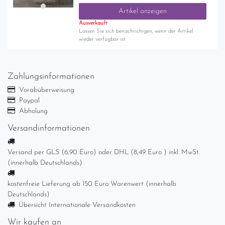
Artikel anzeigen
Ausverkauft
Lassen Sie sich benachrichigen, wenn der Artikel
wieder verfügbar ist.
Zahlungsinformationen
Vorabüberweisung
Paypal
Abholung
Versandinformationen
Versand per GLS (6,90 Euro) oder DHL (8,49 Euro ) inkl. MwSt.
(innerhalb Deutschlands)
kostenfreie Lieferung ab 150 Euro Warenwert (innerhalb
Deutschlands)
Übersicht Internationale Versandkosten
Wir kaufen an