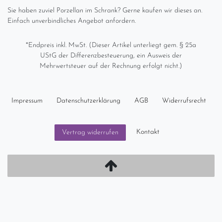
Sie haben zuviel Porzellan im Schrank? Gerne kaufen wir dieses an.
Einfach unverbindliches Angebot anfordern.
*Endpreis inkl. MwSt. (Dieser Artikel unterliegt gem. § 25a
UStG der Differenzbesteuerung, ein Ausweis der
Mehrwertsteuer auf der Rechnung erfolgt nicht.)
Impressum
Daten­schutz­erklärung
AGB
Widerrufs­recht
Kontakt
Vertrag widerrufen