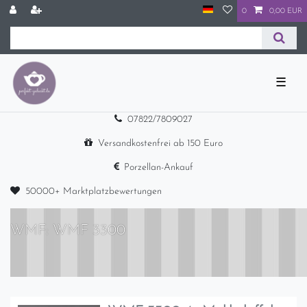
0
0,00 EUR
☰
07822/7809027
Versandkostenfrei ab 150 Euro
Porzellan-Ankauf
50000+ Marktplatzbewertungen
WMF: WMF 3300