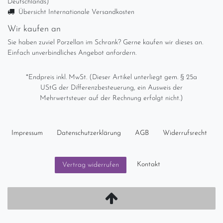
Deutschlands)
Übersicht Internationale Versandkosten
Wir kaufen an
Sie haben zuviel Porzellan im Schrank? Gerne kaufen wir dieses an.
Einfach unverbindliches Angebot anfordern.
*Endpreis inkl. MwSt. (Dieser Artikel unterliegt gem. § 25a
UStG der Differenzbesteuerung, ein Ausweis der
Mehrwertsteuer auf der Rechnung erfolgt nicht.)
Impressum
Daten­schutz­erklärung
AGB
Widerrufs­recht
Kontakt
Vertrag widerrufen