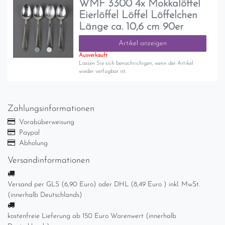
WMF 3300 4x Mokkalöffel
Eierlöffel Löffel Löffelchen
Länge ca. 10,6 cm 90er
Artikel anzeigen
Ausverkauft
Lassen Sie sich benachrichigen, wenn der Artikel
wieder verfügbar ist.
Zahlungsinformationen
Vorabüberweisung
Paypal
Abholung
Versandinformationen
Versand per GLS (6,90 Euro) oder DHL (8,49 Euro ) inkl. MwSt.
(innerhalb Deutschlands)
kostenfreie Lieferung ab 150 Euro Warenwert (innerhalb