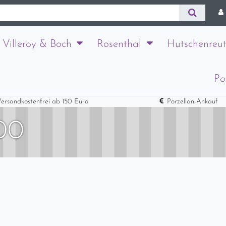
Villeroy & Boch
Rosenthal
Hutschenreut
Po
ersandkostenfrei ab 150 Euro
Porzellan-Ankauf
00