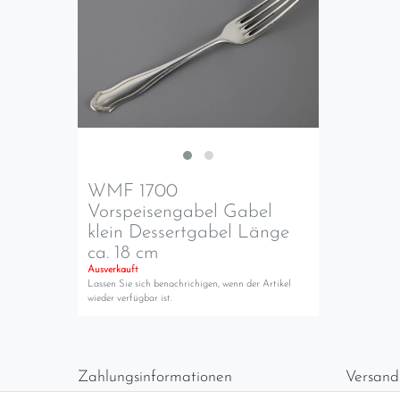
WMF 1700
Vorspeisengabel Gabel
klein Dessertgabel Länge
ca. 18 cm
Ausverkauft
Lassen Sie sich benachrichigen, wenn der Artikel
wieder verfügbar ist.
Zahlungsinformationen
Versand