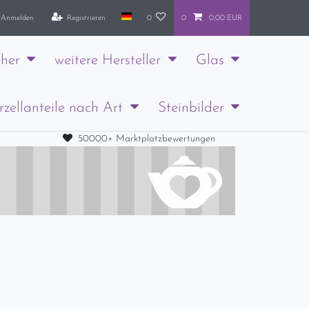
Anmelden
Registrieren
0
0
0,00 EUR
her
weitere Hersteller
Glas
rzellanteile nach Art
Steinbilder
50000+ Marktplatzbewertungen