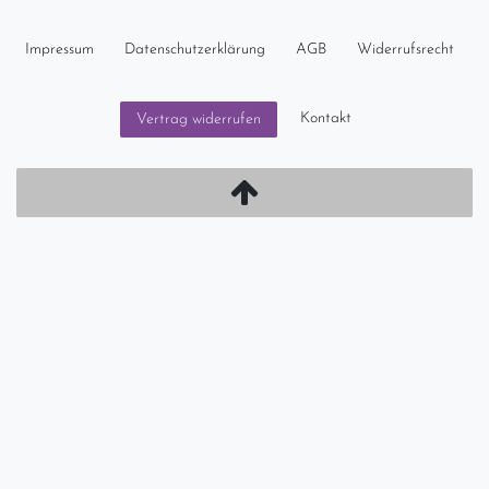
Impressum
Daten­schutz­erklärung
AGB
Widerrufs­recht
Kontakt
Vertrag widerrufen