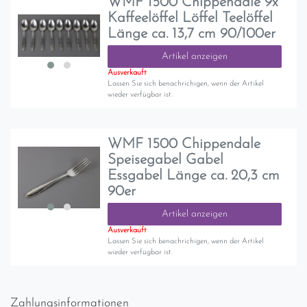
WMF 1500 Chippendale 9x
Kaffeelöffel Löffel Teelöffel
Länge ca. 13,7 cm 90/100er
Artikel anzeigen
Ausverkauft
Lassen Sie sich benachrichigen, wenn der Artikel
wieder verfügbar ist.
WMF 1500 Chippendale
Speisegabel Gabel
Essgabel Länge ca. 20,3 cm
90er
Artikel anzeigen
Ausverkauft
Lassen Sie sich benachrichigen, wenn der Artikel
wieder verfügbar ist.
Zahlungsinformationen