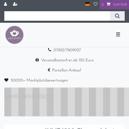
0
0,00 EUR
☰
07822/7809027
Versandkostenfrei ab 150 Euro
Porzellan-Ankauf
50000+ Marktplatzbewertungen
WMF: WMF 1500