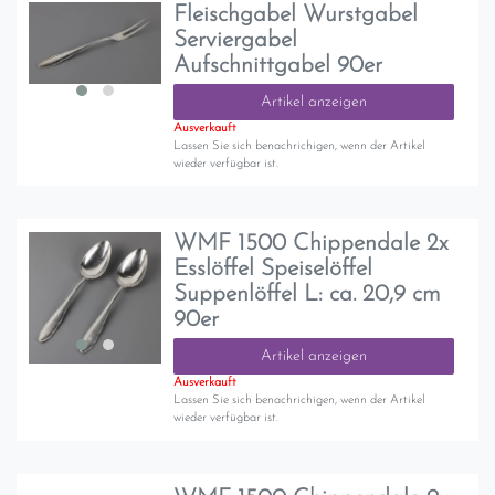
Fleischgabel Wurstgabel
Serviergabel
Aufschnittgabel 90er
Artikel anzeigen
Ausverkauft
Lassen Sie sich benachrichigen, wenn der Artikel
wieder verfügbar ist.
WMF 1500 Chippendale 2x
Esslöffel Speiselöffel
Suppenlöffel L: ca. 20,9 cm
90er
Artikel anzeigen
Ausverkauft
Lassen Sie sich benachrichigen, wenn der Artikel
wieder verfügbar ist.