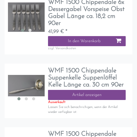
WMF 1500 Chippendale 6x
Dessergabel Vorspeise Obst
Gabel Länge ca. 18,2 cm
90er
41,99 € *
In den Warenkorb
zzgl.
Versandkosten
WMF 1500 Chippendale
Suppenkelle Suppenlöffel
Kelle Länge ca. 30 cm 90er
Artikel anzeigen
Ausverkauft
Lassen Sie sich benachrichigen, wenn der Artikel
wieder verfügbar ist.
WMF 1500 Chippendale