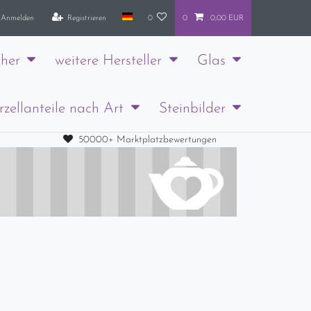
Anmelden
Registrieren
0
0
0,00 EUR
her
weitere Hersteller
Glas
rzellanteile nach Art
Steinbilder
50000+ Marktplatzbewertungen