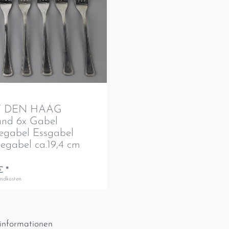
 DEN HAAG
and 6x Gabel
egabel Essgabel
gabel ca.19,4 cm
€ *
andkosten
informationen