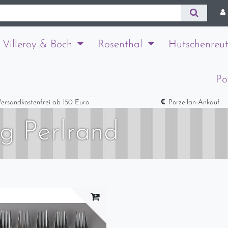
Villeroy & Boch
Rosenthal
Hutschenreut
Po
ersandkostenfrei ab 150 Euro
Porzellan-Ankauf
 Perlrand