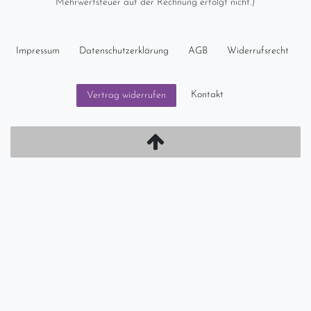
Mehrwertsteuer auf der Rechnung erfolgt nicht.)
Impressum
Daten­schutz­erklärung
AGB
Widerrufs­recht
Kontakt
Vertrag widerrufen