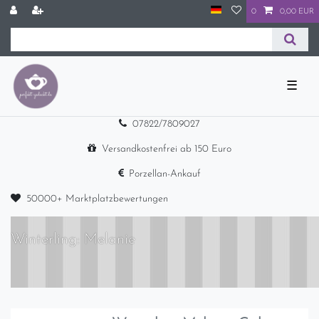
0
0,00 EUR
☰
07822/7809027
Versandkostenfrei ab 150 Euro
Porzellan-Ankauf
50000+ Marktplatzbewertungen
Winterling: Melanie