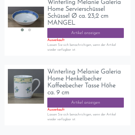
Winterling Melanie Galeria
Home Servierschüssel
Schüssel Ø ca. 23,2 cm
MANGEL
Artikel anzeigen
Ausverkauft
Lassen Sie sich benachrichigen, wenn der Artikel
wieder verfügbar ist.
Winterling Melanie Galeria
Home Henkelbecher
Kaffeebecher Tasse Höhe
ca. 9 cm
Artikel anzeigen
Ausverkauft
Lassen Sie sich benachrichigen, wenn der Artikel
wieder verfügbar ist.