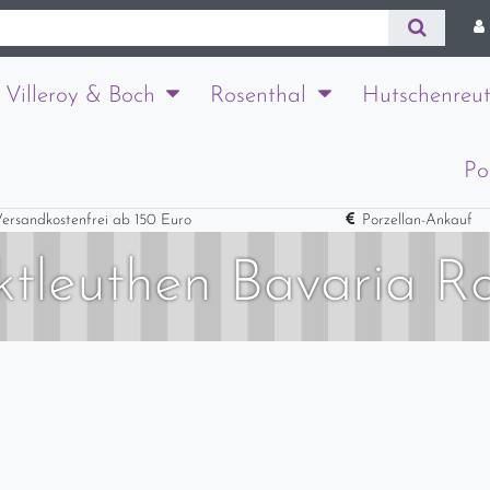
Villeroy & Boch
Rosenthal
Hutschenreut
Po
ersandkostenfrei ab 150 Euro
Porzellan-Ankauf
ktleuthen Bavaria R